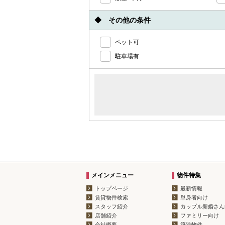
◆ その他の条件
ペット可
駐車場有
メインメニュー
物件特集
トップページ
最新情報
賃貸物件検索
単身者向け
スタッフ紹介
カップル新婚さん
店舗紹介
ファミリー向け
会社概要
築浅物件