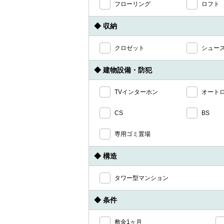
フローリング
ロフト
◆ 収納
クロゼット
シュー
◆ 建物設備・防犯
TVインターホン
オート
CS
BS
専用ゴミ置場
◆ 構造
タワー型マンション
◆ 条件
敷金1ヶ月