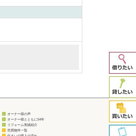
オーナー様の声
オーナー様とともに54年
リフォーム実績紹介
売買物件一覧
住まいの購入の流れ