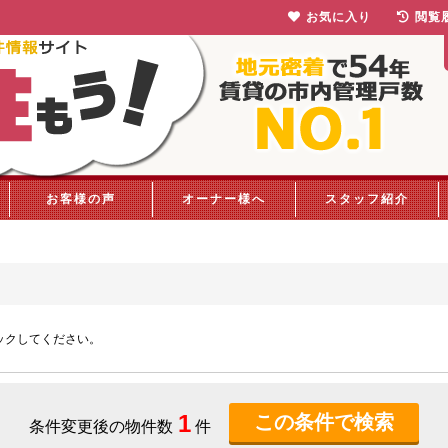
お気に入り
閲覧
お客様の声
オーナー様へ
スタッフ紹介
ックしてください。
1
条件変更後の物件数
件