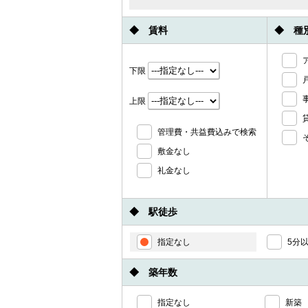
◆ 賃料
◆ 種
下限
上限
管理費・共益費込みで検索
敷金なし
礼金なし
◆ 駅徒歩
指定なし
5分
◆ 築年数
指定なし
新築