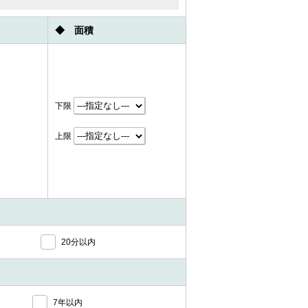
◆ 面積
下限
上限
20分以内
7年以内