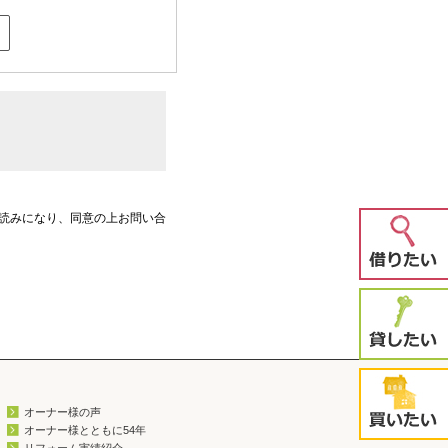
読みになり、同意の上お問い合
オーナー様の声
オーナー様とともに54年