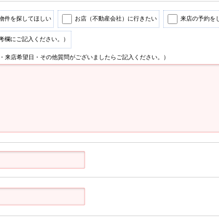
物件を探してほしい
お店（不動産会社）に行きたい
来店の予約を
考欄にご記入ください。）
・来店希望日・その他質問がございましたらご記入ください。）