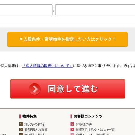
/
▼入居条件・希望物件を指定したい方はクリック！
の個人情報は、
「個人情報の取扱いについて」
に基づき適正に取り扱います。必ずお
物件特集
お客様コンテンツ
浦安駅の賃貸
お客様の声
新浦安駅の賃貸
提携割引(学校・法人)一覧