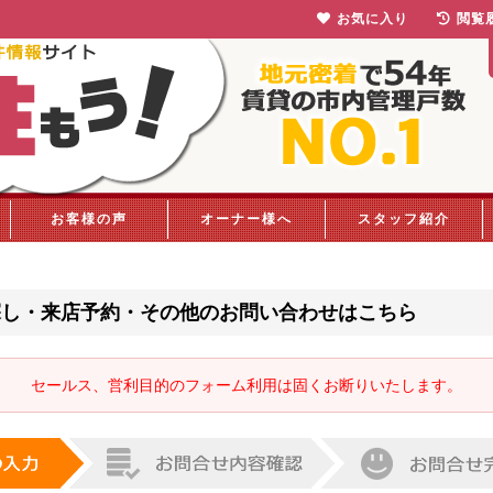
お気に入り
閲覧
お客様の声
オーナー様へ
スタッフ紹介
探し・来店予約・その他のお問い合わせはこちら
セールス、営利目的のフォーム利用は固くお断りいたします。