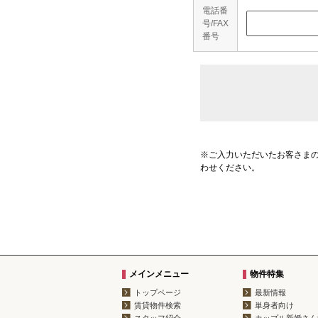
電話番
号/FAX
番号
※ご入力いただいたお客さま
わせください。
メインメニュー
物件特集
トップページ
最新情報
賃貸物件検索
単身者向け