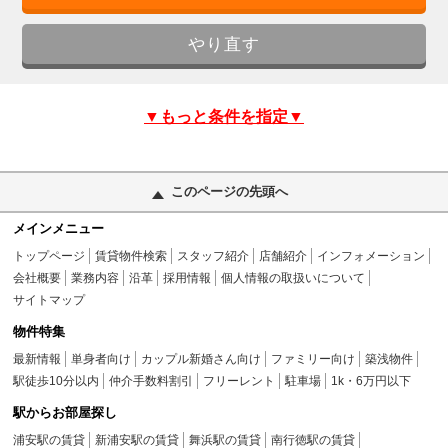
▼もっと条件を指定▼
このページの先頭へ
メインメニュー
トップページ
賃貸物件検索
スタッフ紹介
店舗紹介
インフォメーション
会社概要
業務内容
沿革
採用情報
個人情報の取扱いについて
サイトマップ
物件特集
最新情報
単身者向け
カップル新婚さん向け
ファミリー向け
築浅物件
駅徒歩10分以内
仲介手数料割引
フリーレント
駐車場
1k・6万円以下
駅からお部屋探し
浦安駅の賃貸
新浦安駅の賃貸
舞浜駅の賃貸
南行徳駅の賃貸