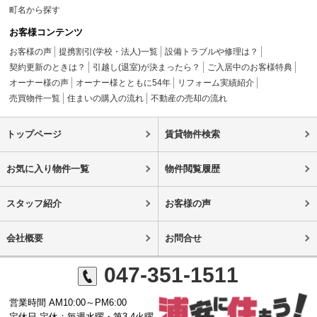
町名から探す
お客様コンテンツ
お客様の声
提携割引(学校・法人)一覧
設備トラブルや修理は？
契約更新のときは？
引越し(退室)が決まったら？
ご入居中のお客様特典
オーナー様の声
オーナー様とともに54年
リフォーム実績紹介
売買物件一覧
住まいの購入の流れ
不動産の売却の流れ
トップページ
賃貸物件検索
お気に入り物件一覧
物件閲覧履歴
スタッフ紹介
お客様の声
会社概要
お問合せ
047-351-1511
営業時間 AM10:00～PM6:00
定休日 定休：毎週水曜・第3,4火曜