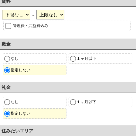
賃料
～
管理費・共益費込み
敷金
なし
１ヶ月以下
指定しない
礼金
なし
１ヶ月以下
指定しない
住みたいエリア