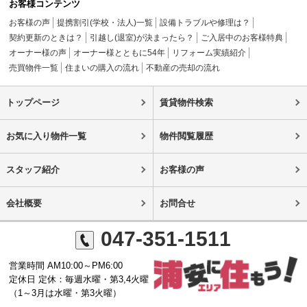
お客様コンテンツ
お客様の声
提携割引(学校・法人)一覧
設備トラブルや修理は？
契約更新のときは？
引越し(退室)が決まったら？
ご入居中のお客様特典
オーナー様の声
オーナー様とともに54年
リフォーム実績紹介
売買物件一覧
住まいの購入の流れ
不動産の売却の流れ
トップページ
賃貸物件検索
お気に入り物件一覧
物件閲覧履歴
スタッフ紹介
お客様の声
会社概要
お問合せ
047-351-1511
営業時間 AM10:00～PM6:00
定休日 定休：毎週水曜・第3,4火曜
（1～3月は水曜・第3火曜）