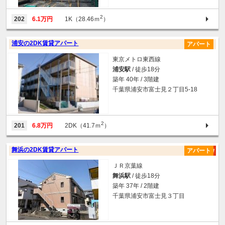
2
202
6.1万円
1K（28.46ｍ
）
浦安の2DK賃貸アパート
アパート
東京メトロ東西線
浦安駅
/ 徒歩18分
築年 40年 / 3階建
千葉県浦安市富士見２丁目5-18
2
201
6.8万円
2DK（41.7ｍ
）
舞浜の2DK賃貸アパート
アパート
ＪＲ京葉線
舞浜駅
/ 徒歩18分
築年 37年 / 2階建
千葉県浦安市富士見３丁目