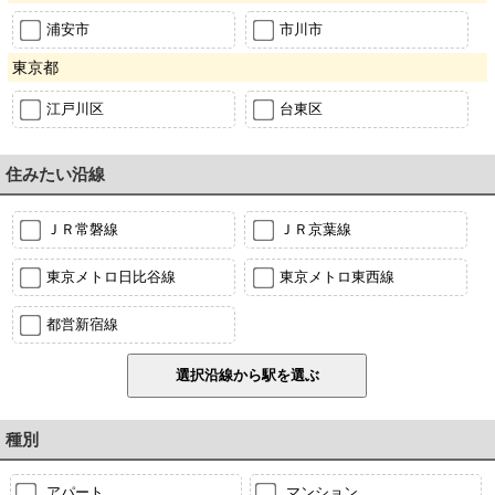
浦安市
市川市
東京都
江戸川区
台東区
住みたい沿線
ＪＲ常磐線
ＪＲ京葉線
東京メトロ日比谷線
東京メトロ東西線
都営新宿線
種別
アパート
マンション