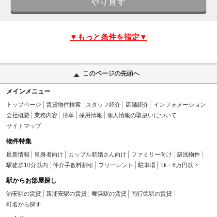
▼もっと条件を指定▼
このページの先頭へ
メインメニュー
トップページ
賃貸物件検索
スタッフ紹介
店舗紹介
インフォメーション
会社概要
業務内容
沿革
採用情報
個人情報の取扱いについて
サイトマップ
物件特集
最新情報
単身者向け
カップル新婚さん向け
ファミリー向け
築浅物件
駅徒歩10分以内
仲介手数料割引
フリーレント
駐車場
1k・6万円以下
駅からお部屋探し
浦安駅の賃貸
新浦安駅の賃貸
舞浜駅の賃貸
南行徳駅の賃貸
町名から探す