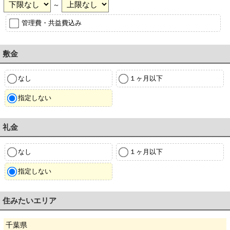
～
管理費・共益費込み
敷金
なし
１ヶ月以下
指定しない
礼金
なし
１ヶ月以下
指定しない
住みたいエリア
千葉県