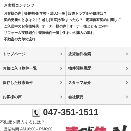
お客様コンテンツ
お客様の声
提携割引(学校・法人)一覧
設備トラブルや修理は？
契約更新のときは？
引越し(退室)が決まったら？
定期借家契約に関して
ご入居中のお客様特典
オーナー様の声
オーナー様とともに54年
リフォーム実績紹介
売買物件一覧
住まいの購入の流れ
不動産の売却の流れ
トップページ
賃貸物件検索
お気に入り物件一覧
物件閲覧履歴
保存した検索条件
スタッフ紹介
お客様の声
会社概要
047-351-1511
不動産を購入するには？
営業時間 AM10:00～PM6:00