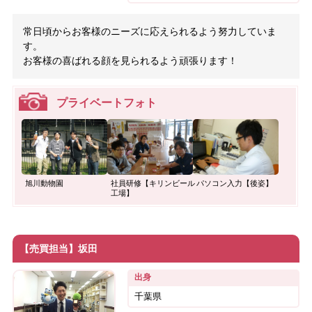
常日頃からお客様のニーズに応えられるよう努力していま
す。
お客様の喜ばれる顔を見られるよう頑張ります！
プライベートフォト
旭川動物園
社員研修【キリンビール
パソコン入力【後姿】
工場】
【売買担当】坂田
出身
千葉県