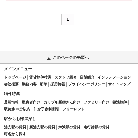
1
このページの先頭へ
メインメニュー
トップページ
賃貸物件検索
スタッフ紹介
店舗紹介
インフォメーション
会社概要
業務内容
沿革
採用情報
プライバシーポリシー
サイトマップ
物件特集
最新情報
単身者向け
カップル新婚さん向け
ファミリー向け
築浅物件
駅徒歩10分以内
仲介手数料割引
フリーレント
駅からお部屋探し
浦安駅の賃貸
新浦安駅の賃貸
舞浜駅の賃貸
南行徳駅の賃貸
町名から探す