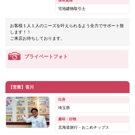
保有資格
宅地建物取引士
お客様１人１人のニーズを叶えられるよう全力でサポート致
します！！
ご来店お待ちしております。
プライベートフォト
【営業】笹川
出身
埼玉県
趣味・好物
北海道旅行・おこめチップス