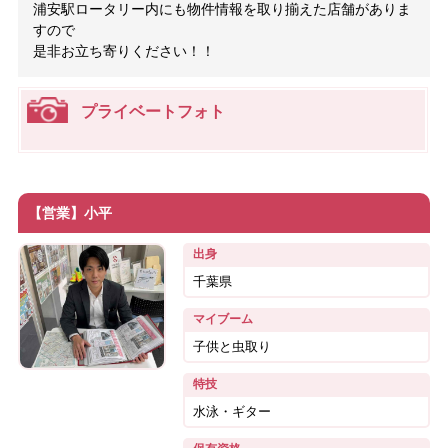
浦安駅ロータリー内にも物件情報を取り揃えた店舗がありま
すので
是非お立ち寄りください！！
プライベートフォト
【営業】小平
出身
千葉県
マイブーム
子供と虫取り
特技
水泳・ギター