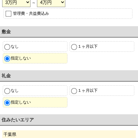
～
管理費・共益費込み
敷金
なし
１ヶ月以下
指定しない
礼金
なし
１ヶ月以下
指定しない
住みたいエリア
千葉県