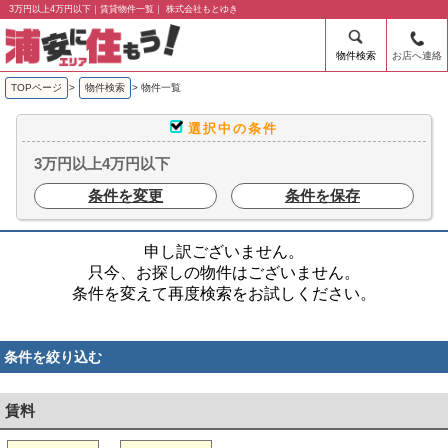
3万円以上4万円以下｜賃貸物件一覧｜ 株式会社もとゆき
物件検索
お店へ連絡
TOPページ
>
物件検索
>
物件一覧
選択中の条件
3万円以上4万円以下
条件を変更
条件を保存
申し訳ございません。
只今、お探しの物件はございません。
条件を変えて再度検索をお試しください。
条件を絞り込む
賃料