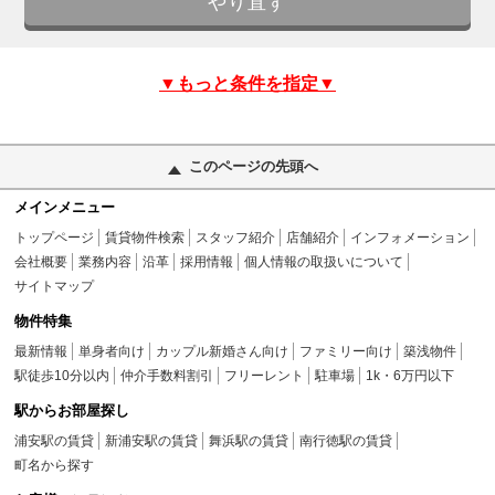
▼もっと条件を指定▼
このページの先頭へ
メインメニュー
トップページ
賃貸物件検索
スタッフ紹介
店舗紹介
インフォメーション
会社概要
業務内容
沿革
採用情報
個人情報の取扱いについて
サイトマップ
物件特集
最新情報
単身者向け
カップル新婚さん向け
ファミリー向け
築浅物件
駅徒歩10分以内
仲介手数料割引
フリーレント
駐車場
1k・6万円以下
駅からお部屋探し
浦安駅の賃貸
新浦安駅の賃貸
舞浜駅の賃貸
南行徳駅の賃貸
町名から探す