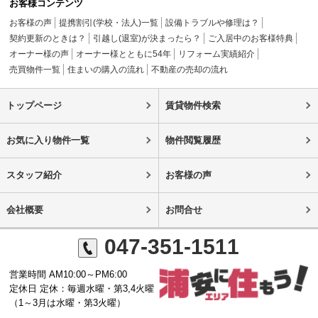
お客様コンテンツ
お客様の声
提携割引(学校・法人)一覧
設備トラブルや修理は？
契約更新のときは？
引越し(退室)が決まったら？
ご入居中のお客様特典
オーナー様の声
オーナー様とともに54年
リフォーム実績紹介
売買物件一覧
住まいの購入の流れ
不動産の売却の流れ
トップページ
賃貸物件検索
お気に入り物件一覧
物件閲覧履歴
スタッフ紹介
お客様の声
会社概要
お問合せ
047-351-1511
営業時間 AM10:00～PM6:00
定休日 定休：毎週水曜・第3,4火曜
（1～3月は水曜・第3火曜）