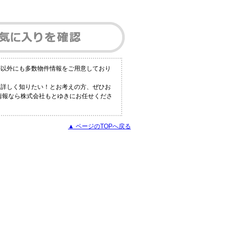
件以外にも多数物件情報をご用意しており
と詳しく知りたい！とお考えの方、ぜひお
の情報なら株式会社もとゆきにお任せくださ
▲ ページのTOPへ戻る