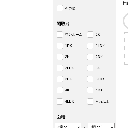
棟
その他
間取り
ワンルーム
1K
1DK
1LDK
2K
2DK
2LDK
3K
3DK
3LDK
4K
4DK
4LDK
それ以上
面積
～