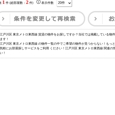
1
2
数
件 (総部屋数：
件)
表示件数
江戸川区 東京メトロ東西線 賃貸の物件をお探しですか？当社では掲載している物
ます！
江戸川区 東京メトロ東西線 の物件一覧の中でご希望の物件が見つからない！もっ
気軽にお部屋探しサービスをご利用 ください！江戸川区 東京メトロ東西線 関連
い！