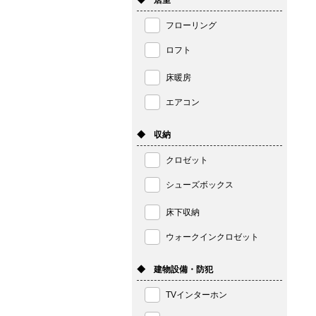
◆ 居室
フローリング
ロフト
床暖房
エアコン
◆ 収納
クロゼット
シューズボックス
床下収納
ウォークインクロゼット
◆ 建物設備・防犯
TVインターホン