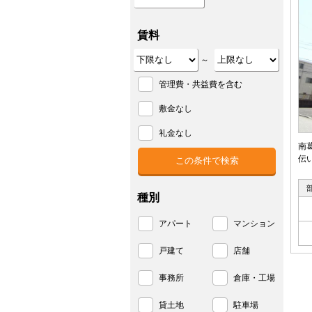
賃料
～
管理費・共益費を含む
敷金なし
礼金なし
南
伝
種別
アパート
マンション
戸建て
店舗
事務所
倉庫・工場
貸土地
駐車場