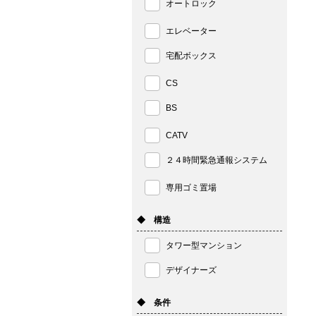
オートロック
エレベーター
宅配ボックス
CS
BS
CATV
２４時間緊急通報システム
専用ゴミ置場
◆ 構造
タワー型マンション
デザイナーズ
◆ 条件