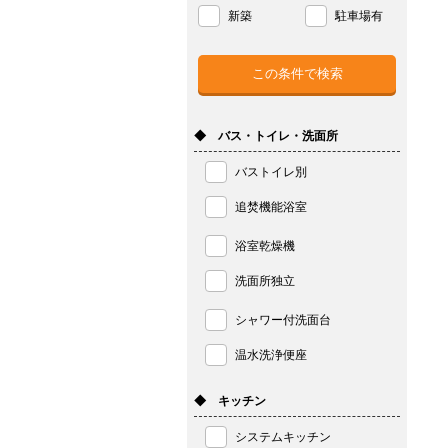
新築
駐車場有
◆ バス・トイレ・洗面所
バストイレ別
追焚機能浴室
浴室乾燥機
洗面所独立
シャワー付洗面台
温水洗浄便座
◆ キッチン
システムキッチン