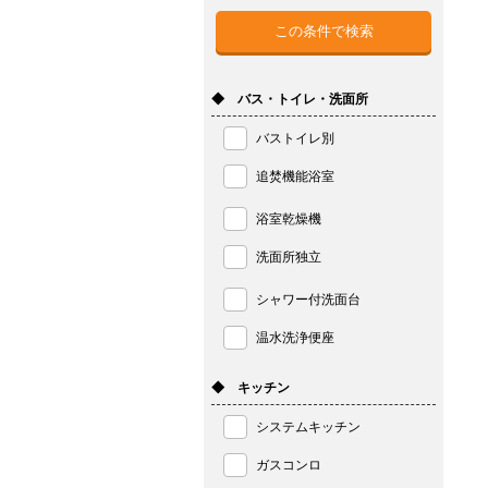
◆ バス・トイレ・洗面所
バストイレ別
追焚機能浴室
浴室乾燥機
洗面所独立
シャワー付洗面台
温水洗浄便座
◆ キッチン
システムキッチン
ガスコンロ