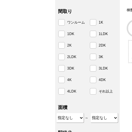
棟
間取り
ワンルーム
1K
1DK
1LDK
2K
2DK
2LDK
3K
3DK
3LDK
4K
4DK
4LDK
それ以上
面積
～