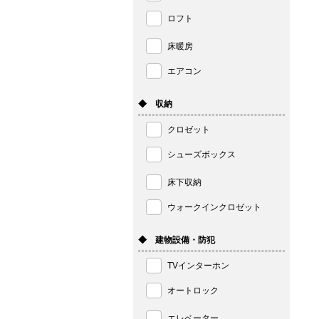
ロフト
床暖房
エアコン
◆ 収納
クロゼット
シューズボックス
床下収納
ウォークインクロゼット
◆ 建物設備・防犯
TVインターホン
オートロック
エレベーター