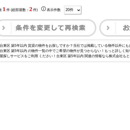
1
2
数
件 (総部屋数：
件)
表示件数
台東区 築5年以内 賃貸の物件をお探しですか？当社では掲載している物件以外に
台東区 築5年以内 の物件一覧の中でご希望の物件が見つからない！もっと詳しく
屋探しサービスをご利用 ください！台東区 築5年以内 関連の情報なら株式会社も