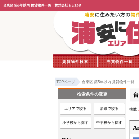
台東区 築5年以内 賃貸物件一覧｜株式会社もとゆき
賃貸物件検索
売買物件一覧
TOPページ
台東区 築5年以内 賃貸物件一覧
検索条件の変更
台
エリアで絞る
沿線で絞る
棟数
小学校から探す
中学校から探す
A