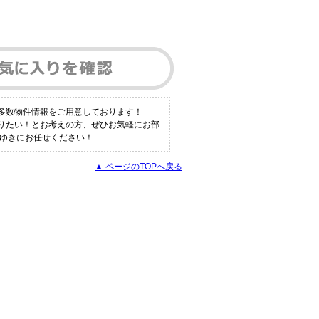
も多数物件情報をご用意しております！
知りたい！とお考えの方、ぜひお気軽にお部
とゆきにお任せください！
▲ ページのTOPへ戻る