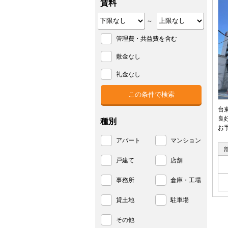
賃料
～
管理費・共益費を含む
敷金なし
礼金なし
台
良
種別
お
アパート
マンション
戸建て
店舗
事務所
倉庫・工場
貸土地
駐車場
その他