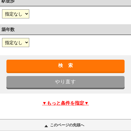
駅徒歩
築年数
▼もっと条件を指定▼
このページの先頭へ