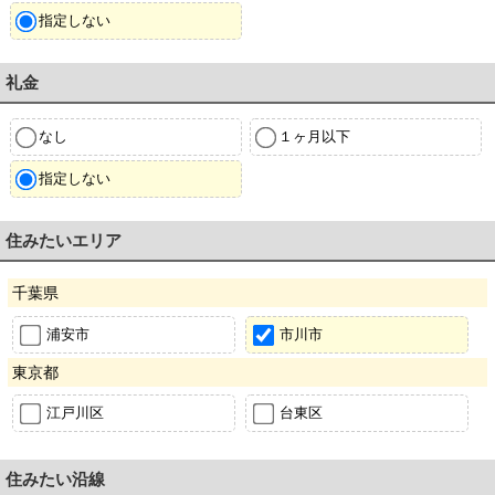
指定しない
礼金
なし
１ヶ月以下
指定しない
住みたいエリア
千葉県
浦安市
市川市
東京都
江戸川区
台東区
住みたい沿線