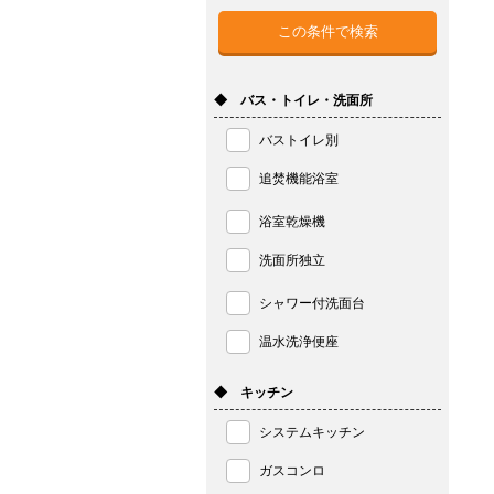
◆ バス・トイレ・洗面所
バストイレ別
追焚機能浴室
浴室乾燥機
洗面所独立
シャワー付洗面台
温水洗浄便座
◆ キッチン
システムキッチン
ガスコンロ