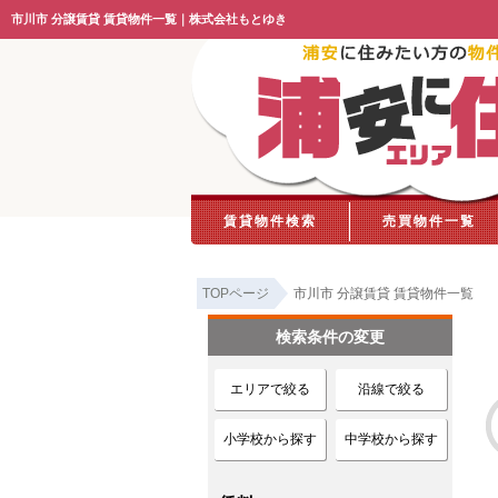
市川市 分譲賃貸 賃貸物件一覧｜株式会社もとゆき
賃貸物件検索
売買物件一覧
TOPページ
市川市 分譲賃貸 賃貸物件一覧
検索条件の変更
エリアで絞る
沿線で絞る
小学校から探す
中学校から探す