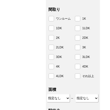
間取り
ワンルーム
1K
1DK
1LDK
2K
2DK
2LDK
3K
3DK
3LDK
4K
4DK
4LDK
それ以上
面積
～