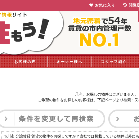
お気に入り
閲覧
お客様の声
オーナー様へ
スタッフ紹介
只今、お探しの物件はございません。
ご希望の物件をお探しのお客様は、下記ページより検索・又
市川市 分譲賃貸 賃貸の物件をお探しですか？当社では掲載している物件以外に