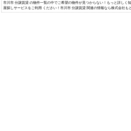
市川市 分譲賃貸 の物件一覧の中でご希望の物件が見つからない！もっと詳しく
屋探しサービスをご利用 ください！市川市 分譲賃貸 関連の情報なら株式会社も