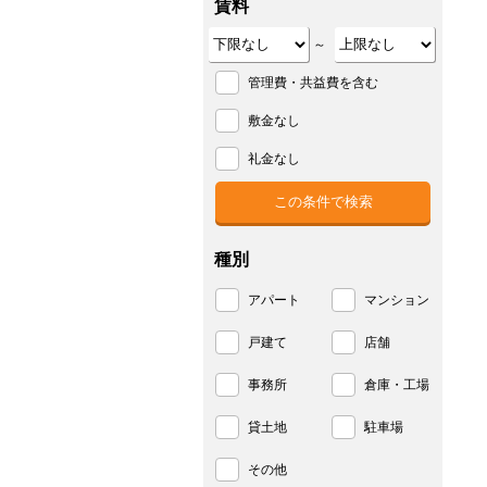
賃料
～
管理費・共益費を含む
敷金なし
礼金なし
種別
アパート
マンション
戸建て
店舗
事務所
倉庫・工場
貸土地
駐車場
その他