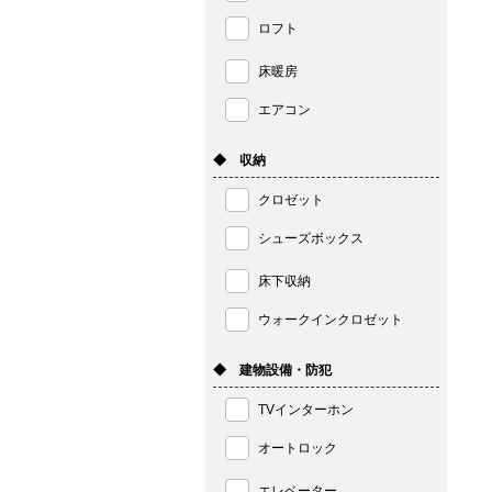
ロフト
床暖房
エアコン
◆ 収納
クロゼット
シューズボックス
床下収納
ウォークインクロゼット
◆ 建物設備・防犯
TVインターホン
オートロック
エレベーター