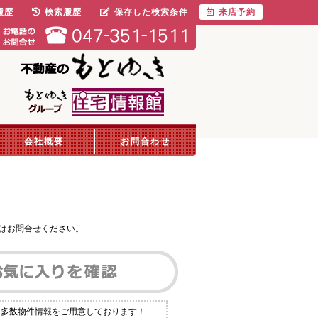
履歴
検索履歴
保存した検索条件
来店予約
会社概要
お問合わせ
はお問合せください。
も多数物件情報をご用意しております！