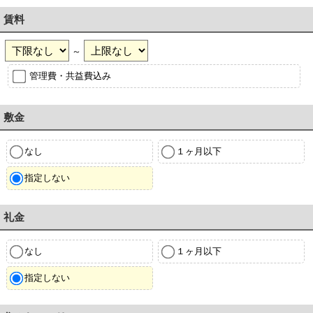
賃料
～
管理費・共益費込み
敷金
なし
１ヶ月以下
指定しない
礼金
なし
１ヶ月以下
指定しない