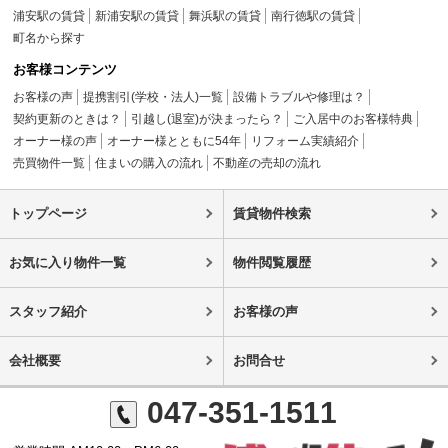
浦安駅の賃貸
新浦安駅の賃貸
舞浜駅の賃貸
南行徳駅の賃貸
町名から探す
お客様コンテンツ
お客様の声
提携割引(学校・法人)一覧
設備トラブルや修理は？
契約更新のときは？
引越し(退室)が決まったら？
ご入居中のお客様特典
オーナー様の声
オーナー様とともに54年
リフォーム実績紹介
売買物件一覧
住まいの購入の流れ
不動産の売却の流れ
トップページ
賃貸物件検索
お気に入り物件一覧
物件閲覧履歴
スタッフ紹介
お客様の声
会社概要
お問合せ
047-351-1511