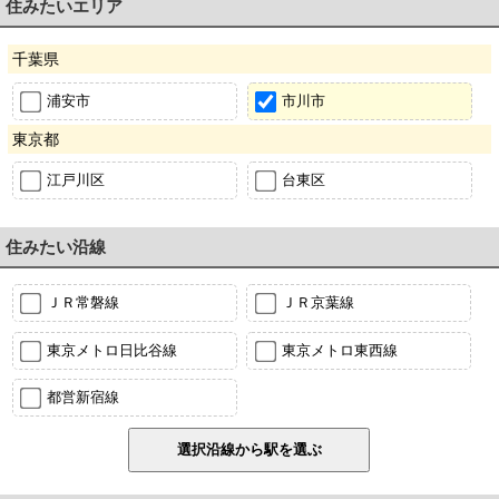
住みたいエリア
千葉県
浦安市
市川市
東京都
江戸川区
台東区
住みたい沿線
ＪＲ常磐線
ＪＲ京葉線
東京メトロ日比谷線
東京メトロ東西線
都営新宿線