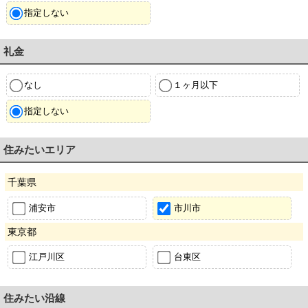
指定しない
礼金
なし
１ヶ月以下
指定しない
住みたいエリア
千葉県
浦安市
市川市
東京都
江戸川区
台東区
住みたい沿線