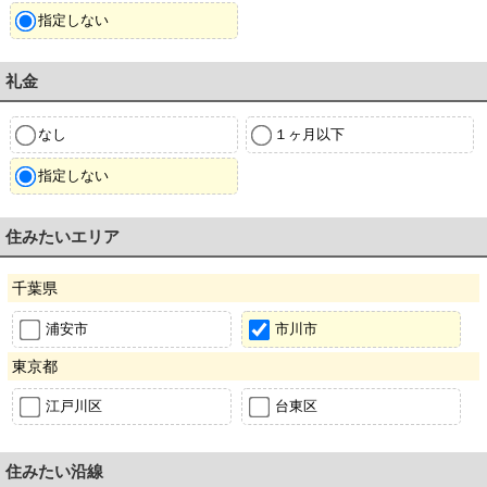
指定しない
礼金
なし
１ヶ月以下
指定しない
住みたいエリア
千葉県
浦安市
市川市
東京都
江戸川区
台東区
住みたい沿線