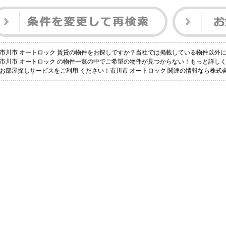
市川市 オートロック 賃貸の物件をお探しですか？当社では掲載している物件以外
市川市 オートロック の物件一覧の中でご希望の物件が見つからない！もっと詳し
お部屋探しサービスをご利用 ください！市川市 オートロック 関連の情報なら株式