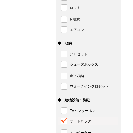
ロフト
床暖房
エアコン
◆ 収納
クロゼット
シューズボックス
床下収納
ウォークインクロゼット
◆ 建物設備・防犯
TVインターホン
オートロック
エレベーター