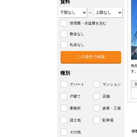
賃料
～
管理費・共益費を含む
敷金なし
礼金なし
角
す
種別
アパート
マンション
戸建て
店舗
事務所
倉庫・工場
貸土地
駐車場
棟
その他