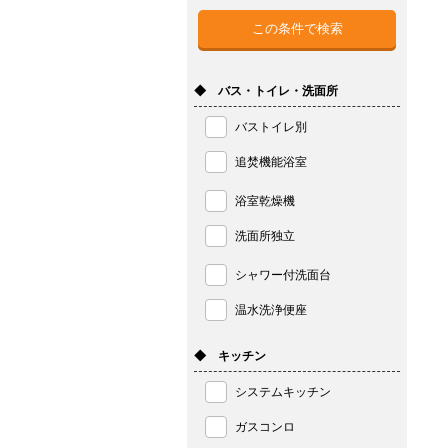
◆ バス・トイレ・洗面所
バストイレ別
追焚機能浴室
浴室乾燥機
洗面所独立
シャワー付洗面台
温水洗浄便座
◆ キッチン
システムキッチン
ガスコンロ