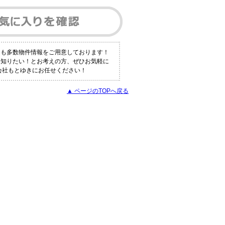
にも多数物件情報をご用意しております！
く知りたい！とお考えの方、ぜひお気軽に
会社もとゆきにお任せください！
▲ ページのTOPへ戻る