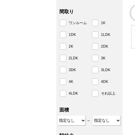
間取り
ワンルーム
1K
1DK
1LDK
2K
2DK
2LDK
3K
3DK
3LDK
4K
4DK
4LDK
それ以上
面積
～