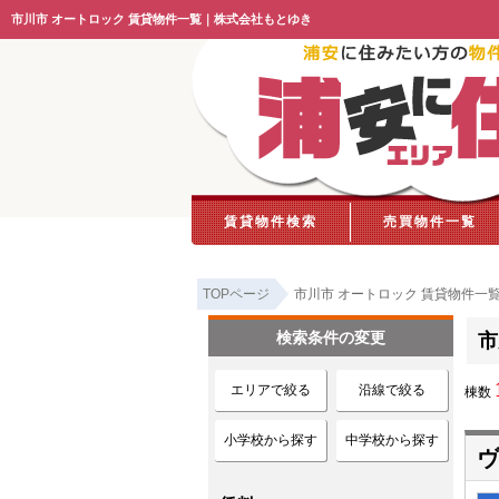
市川市 オートロック 賃貸物件一覧｜株式会社もとゆき
賃貸物件検索
売買物件一覧
TOPページ
市川市 オートロック 賃貸物件一
検索条件の変更
市
エリアで絞る
沿線で絞る
棟数
小学校から探す
中学校から探す
ヴ