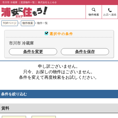
市川市 冷蔵庫 ｜賃貸物件一覧｜ 株式会社もとゆき
物件検索
お店へ連絡
TOPページ
>
物件検索
>
物件一覧
選択中の条件
市川市 冷蔵庫
条件を変更
条件を保存
申し訳ございません。
只今、お探しの物件はございません。
条件を変えて再度検索をお試しください。
条件を絞り込む
賃料