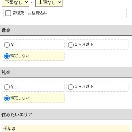
～
管理費・共益費込み
敷金
なし
１ヶ月以下
指定しない
礼金
なし
１ヶ月以下
指定しない
住みたいエリア
千葉県