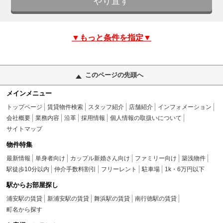
▼もっと条件を指定▼
このページの先頭へ
メインメニュー
トップページ
賃貸物件検索
スタッフ紹介
店舗紹介
インフォメーション
会社概要
業務内容
沿革
採用情報
個人情報の取扱いについて
サイトマップ
物件特集
最新情報
単身者向け
カップル新婚さん向け
ファミリー向け
築浅物件
駅徒歩10分以内
仲介手数料割引
フリーレント
駐車場
1k・6万円以下
駅からお部屋探し
浦安駅の賃貸
新浦安駅の賃貸
舞浜駅の賃貸
南行徳駅の賃貸
町名から探す