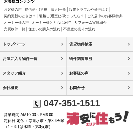
お客様コンテンツ
お客様の声
提携割引(学校・法人)一覧
設備トラブルや修理は？
契約更新のときは？
引越し(退室)が決まったら？
ご入居中のお客様特典
オーナー様の声
オーナー様とともに54年
リフォーム実績紹介
売買物件一覧
住まいの購入の流れ
不動産の売却の流れ
トップページ
賃貸物件検索
お気に入り物件一覧
物件閲覧履歴
スタッフ紹介
お客様の声
会社概要
お問合せ
047-351-1511
営業時間 AM10:00～PM6:00
定休日 定休：毎週水曜・第3,4火曜
（1～3月は水曜・第3火曜）