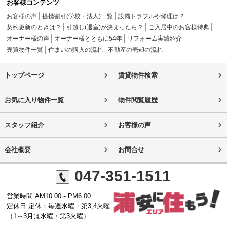
お客様コンテンツ
お客様の声
提携割引(学校・法人)一覧
設備トラブルや修理は？
契約更新のときは？
引越し(退室)が決まったら？
ご入居中のお客様特典
オーナー様の声
オーナー様とともに54年
リフォーム実績紹介
売買物件一覧
住まいの購入の流れ
不動産の売却の流れ
トップページ
賃貸物件検索
お気に入り物件一覧
物件閲覧履歴
スタッフ紹介
お客様の声
会社概要
お問合せ
047-351-1511
営業時間 AM10:00～PM6:00
定休日 定休：毎週水曜・第3,4火曜
（1～3月は水曜・第3火曜）