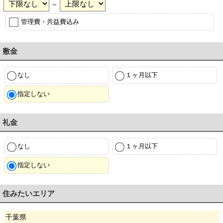
～
管理費・共益費込み
敷金
なし
１ヶ月以下
指定しない
礼金
なし
１ヶ月以下
指定しない
住みたいエリア
千葉県