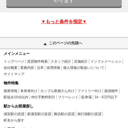
▼もっと条件を指定▼
このページの先頭へ
メインメニュー
トップページ
賃貸物件検索
スタッフ紹介
店舗紹介
インフォメーション
会社概要
業務内容
沿革
採用情報
個人情報の取扱いについて
サイトマップ
物件特集
最新情報
単身者向け
カップル新婚さん向け
ファミリー向け
築浅物件
駅徒歩10分以内
仲介手数料割引
フリーレント
駐車場
1k・6万円以下
駅からお部屋探し
浦安駅の賃貸
新浦安駅の賃貸
舞浜駅の賃貸
南行徳駅の賃貸
町名から探す