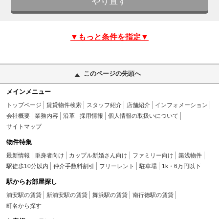
▼もっと条件を指定▼
このページの先頭へ
メインメニュー
トップページ
賃貸物件検索
スタッフ紹介
店舗紹介
インフォメーション
会社概要
業務内容
沿革
採用情報
個人情報の取扱いについて
サイトマップ
物件特集
最新情報
単身者向け
カップル新婚さん向け
ファミリー向け
築浅物件
駅徒歩10分以内
仲介手数料割引
フリーレント
駐車場
1k・6万円以下
駅からお部屋探し
浦安駅の賃貸
新浦安駅の賃貸
舞浜駅の賃貸
南行徳駅の賃貸
町名から探す