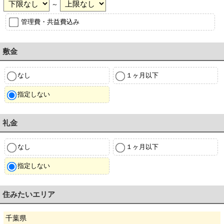
～
管理費・共益費込み
敷金
なし
１ヶ月以下
指定しない
礼金
なし
１ヶ月以下
指定しない
住みたいエリア
千葉県