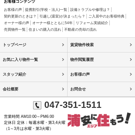
お客様コンテンツ
お客様の声
提携割引(学校・法人)一覧
設備トラブルや修理は？
契約更新のときは？
引越し(退室)が決まったら？
ご入居中のお客様特典
オーナー様の声
オーナー様とともに54年
リフォーム実績紹介
売買物件一覧
住まいの購入の流れ
不動産の売却の流れ
トップページ
賃貸物件検索
お気に入り物件一覧
物件閲覧履歴
スタッフ紹介
お客様の声
会社概要
お問合せ
047-351-1511
営業時間 AM10:00～PM6:00
定休日 定休：毎週水曜・第3,4火曜
（1～3月は水曜・第3火曜）