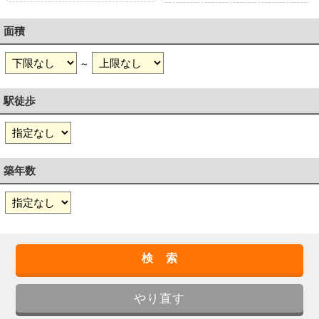
面積
～
駅徒歩
築年数