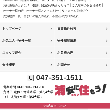
お客様の声
提携割引(学校・法人)一覧
設備トラブルや修理は？
契約更新のときは？
引越し(退室)が決まったら？
ご入居中のお客様特典
オーナー様の声
オーナー様とともに54年
リフォーム実績紹介
売買物件一覧
住まいの購入の流れ
不動産の売却の流れ
トップページ
賃貸物件検索
お気に入り物件一覧
物件閲覧履歴
スタッフ紹介
お客様の声
会社概要
お問合せ
047-351-1511
営業時間 AM10:00～PM6:00
定休日 定休：毎週水曜・第3,4火曜
（1～3月は水曜・第3火曜）
©株式会社もとゆき