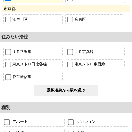
東京都
江戸川区
台東区
住みたい沿線
ＪＲ常磐線
ＪＲ京葉線
東京メトロ日比谷線
東京メトロ東西線
都営新宿線
種別
アパート
マンション