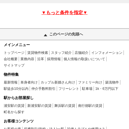
▼もっと条件を指定▼
このページの先頭へ
メインメニュー
トップページ
賃貸物件検索
スタッフ紹介
店舗紹介
インフォメーション
会社概要
業務内容
沿革
採用情報
個人情報の取扱いについて
サイトマップ
物件特集
最新情報
単身者向け
カップル新婚さん向け
ファミリー向け
築浅物件
駅徒歩10分以内
仲介手数料割引
フリーレント
駐車場
1k・6万円以下
駅からお部屋探し
浦安駅の賃貸
新浦安駅の賃貸
舞浜駅の賃貸
南行徳駅の賃貸
町名から探す
お客様コンテンツ