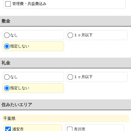
管理費・共益費込み
敷金
なし
１ヶ月以下
指定しない
礼金
なし
１ヶ月以下
指定しない
住みたいエリア
千葉県
浦安市
市川市