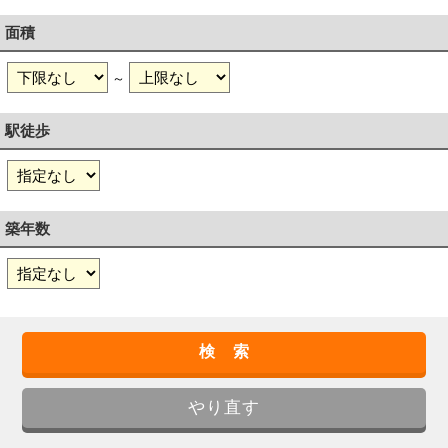
面積
～
駅徒歩
築年数