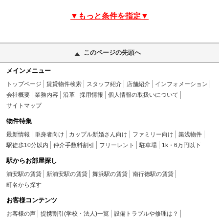
▼もっと条件を指定▼
このページの先頭へ
メインメニュー
トップページ
賃貸物件検索
スタッフ紹介
店舗紹介
インフォメーション
会社概要
業務内容
沿革
採用情報
個人情報の取扱いについて
サイトマップ
物件特集
最新情報
単身者向け
カップル新婚さん向け
ファミリー向け
築浅物件
駅徒歩10分以内
仲介手数料割引
フリーレント
駐車場
1k・6万円以下
駅からお部屋探し
浦安駅の賃貸
新浦安駅の賃貸
舞浜駅の賃貸
南行徳駅の賃貸
町名から探す
お客様コンテンツ
お客様の声
提携割引(学校・法人)一覧
設備トラブルや修理は？