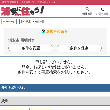
浦安市 照明付き ｜賃貸物件一覧｜ 株式会社もとゆき
物件検索
お店へ連絡
TOPページ
>
物件検索
>
物件一覧
選択中の条件
浦安市 照明付き
条件を変更
条件を保存
申し訳ございません。
只今、お探しの物件はございません。
条件を変えて再度検索をお試しください。
条件を絞り込む
賃料