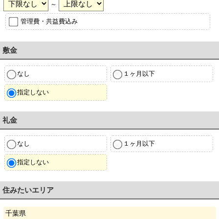
～
管理費・共益費込み
敷金
なし
１ヶ月以下
指定しない
礼金
なし
１ヶ月以下
指定しない
住みたいエリア
千葉県