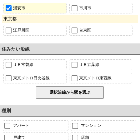
浦安市
市川市
東京都
江戸川区
台東区
住みたい沿線
ＪＲ常磐線
ＪＲ京葉線
東京メトロ日比谷線
東京メトロ東西線
種別
アパート
マンション
戸建て
店舗