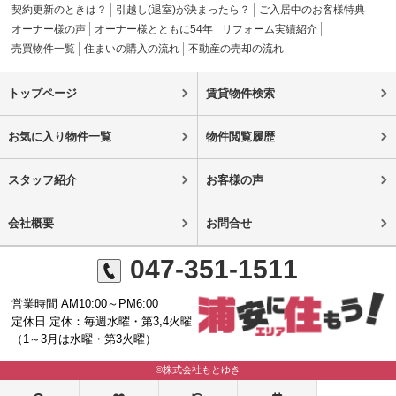
契約更新のときは？
引越し(退室)が決まったら？
ご入居中のお客様特典
オーナー様の声
オーナー様とともに54年
リフォーム実績紹介
売買物件一覧
住まいの購入の流れ
不動産の売却の流れ
トップページ
賃貸物件検索
お気に入り物件一覧
物件閲覧履歴
スタッフ紹介
お客様の声
会社概要
お問合せ
047-351-1511
営業時間 AM10:00～PM6:00
定休日 定休：毎週水曜・第3,4火曜
（1～3月は水曜・第3火曜）
©株式会社もとゆき