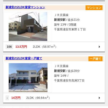
新浦安の2LDK賃貸マンション
マンション
ＪＲ京葉線
新浦安駅
/ 徒歩21分
築年 13年 / 3階建
千葉県浦安市東野１丁目
2
106
13.5万円
2LDK（58.97ｍ
）
新浦安の2LDK賃貸一戸建て
一戸建て
ＪＲ京葉線
新浦安駅
/ 徒歩28分
築年 14年 /
千葉県浦安市高洲3丁目
2
-
14万円
2LDK（66.64ｍ
）