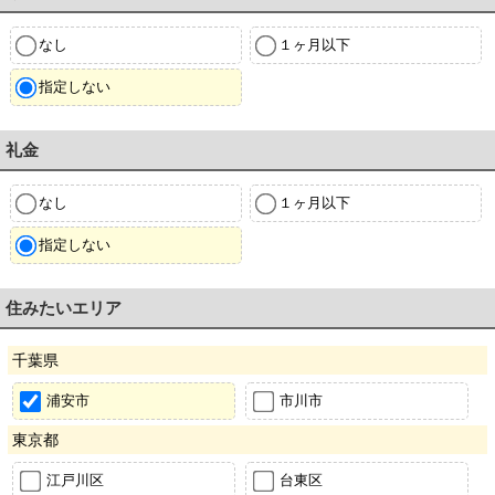
なし
１ヶ月以下
指定しない
礼金
なし
１ヶ月以下
指定しない
住みたいエリア
千葉県
浦安市
市川市
東京都
江戸川区
台東区