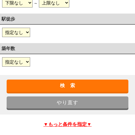
～
駅徒歩
築年数
▼もっと条件を指定▼