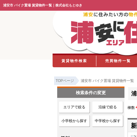
浦安市 バイク置場 賃貸物件一覧｜株式会社もとゆき
賃貸物件検索
売買物件一覧
TOPページ
浦安市 バイク置場 賃貸物件一覧
検索条件の変更
浦
エリアで絞る
沿線で絞る
棟数
小学校から探す
中学校から探す
新