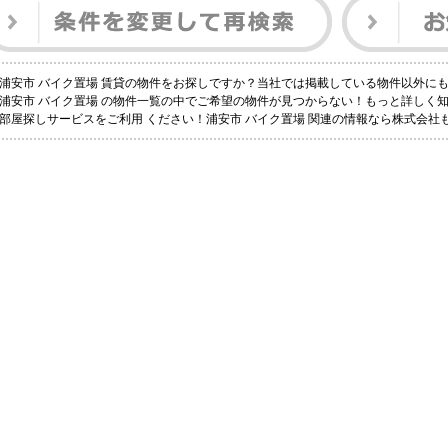
浦安市 バイク置場 賃貸の物件をお探しですか？当社では掲載している物件以外に
浦安市 バイク置場 の物件一覧の中でご希望の物件が見つからない！もっと詳しく
部屋探しサービスをご利用 ください！浦安市 バイク置場 関連の情報なら株式会社