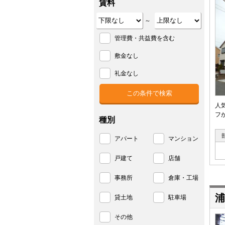
賃料
～
管理費・共益費を含む
敷金なし
礼金なし
人
フ
種別
アパート
マンション
戸建て
店舗
事務所
倉庫・工場
浦
貸土地
駐車場
その他