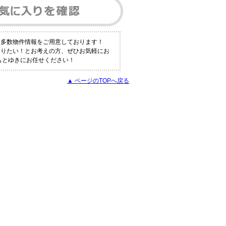
も多数物件情報をご用意しております！
知りたい！とお考えの方、ぜひお気軽にお
もとゆきにお任せください！
▲ ページのTOPへ戻る