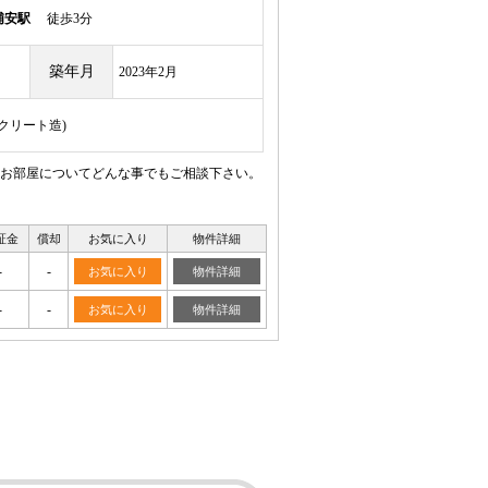
浦安駅
徒歩3分
築年月
2023年2月
ンクリート造)
。お部屋についてどんな事でもご相談下さい。
証金
償却
お気に入り
物件詳細
-
-
お気に入り
物件詳細
-
-
お気に入り
物件詳細