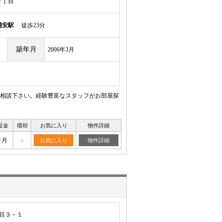
２丁目
浦安駅
徒歩23分
築年月
2006年3月
相談下さい。経験豊富なスタッフがお部屋探
証金
償却
お気に入り
物件詳細
ヶ月
-
お気に入り
物件詳細
目３－１