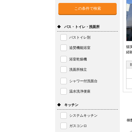
◆ バス・トイレ・洗面所
バストイレ別
猫
追焚機能浴室
経
浴室乾燥機
洗面所独立
シャワー付洗面台
温水洗浄便座
◆ キッチン
システムキッチン
棟
ガスコンロ