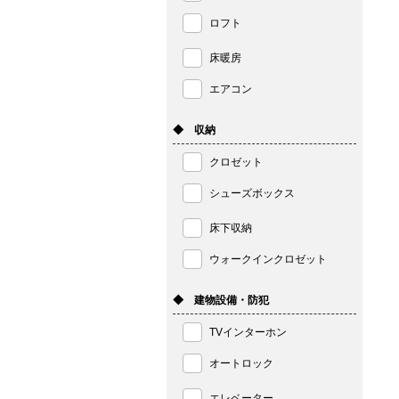
ロフト
床暖房
エアコン
◆ 収納
クロゼット
シューズボックス
床下収納
ウォークインクロゼット
◆ 建物設備・防犯
TVインターホン
オートロック
エレベーター