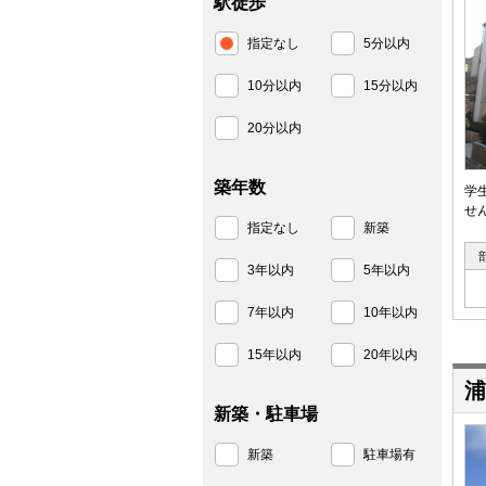
駅徒歩
指定なし
5分以内
10分以内
15分以内
20分以内
築年数
学
せ
指定なし
新築
3年以内
5年以内
7年以内
10年以内
15年以内
20年以内
浦
新築・駐車場
新築
駐車場有