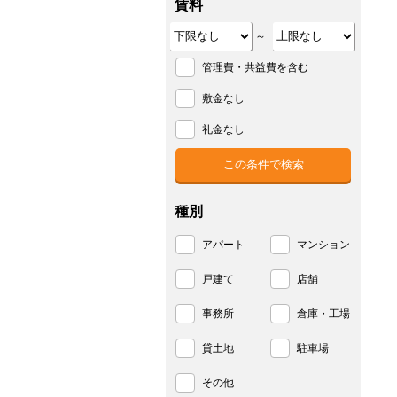
賃料
～
管理費・共益費を含む
敷金なし
礼金なし
種別
アパート
マンション
戸建て
店舗
事務所
倉庫・工場
貸土地
駐車場
その他