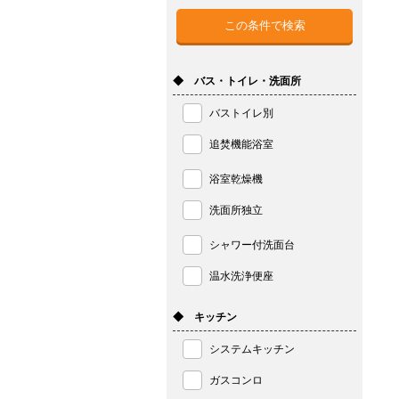
◆ バス・トイレ・洗面所
バストイレ別
追焚機能浴室
浴室乾燥機
洗面所独立
シャワー付洗面台
温水洗浄便座
◆ キッチン
システムキッチン
ガスコンロ