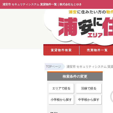
浦安市 セキュリティシステム 賃貸物件一覧｜株式会社もとゆき
賃貸物件検索
売買物件一覧
TOPページ
浦安市 セキュリティシステム 賃
検索条件の変更
エリアで絞る
沿線で絞る
小学校から探す
中学校から探す