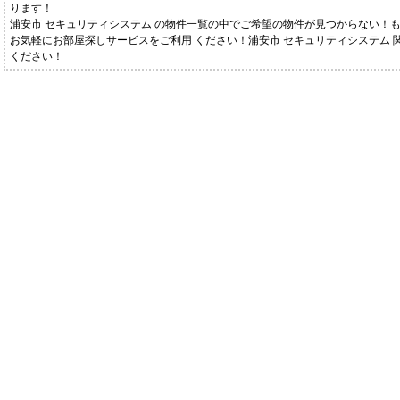
ります！
浦安市 セキュリティシステム の物件一覧の中でご希望の物件が見つからない！
お気軽にお部屋探しサービスをご利用 ください！浦安市 セキュリティシステム
ください！