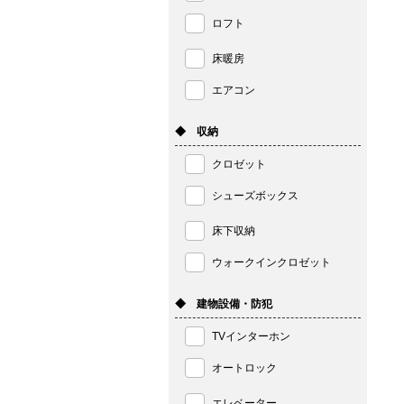
ロフト
床暖房
エアコン
◆ 収納
クロゼット
シューズボックス
床下収納
ウォークインクロゼット
◆ 建物設備・防犯
TVインターホン
オートロック
エレベーター