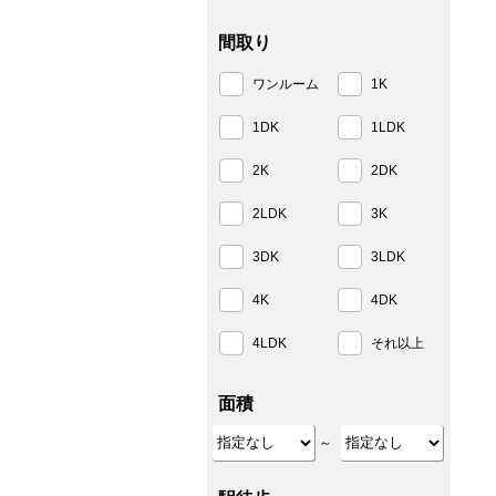
間取り
ワンルーム
1K
1DK
1LDK
2K
2DK
2LDK
3K
3DK
3LDK
4K
4DK
4LDK
それ以上
面積
～