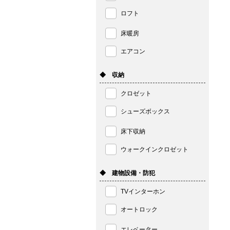
ロフト
床暖房
エアコン
◆ 収納
クロゼット
シューズボックス
床下収納
ウォークインクロゼット
◆ 建物設備・防犯
TVインターホン
オートロック
エレベーター