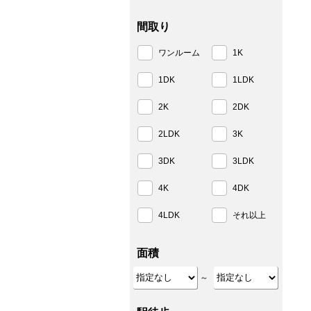
間取り
ワンルーム
1K
1DK
1LDK
2K
2DK
2LDK
3K
3DK
3LDK
4K
4DK
4LDK
それ以上
面積
～