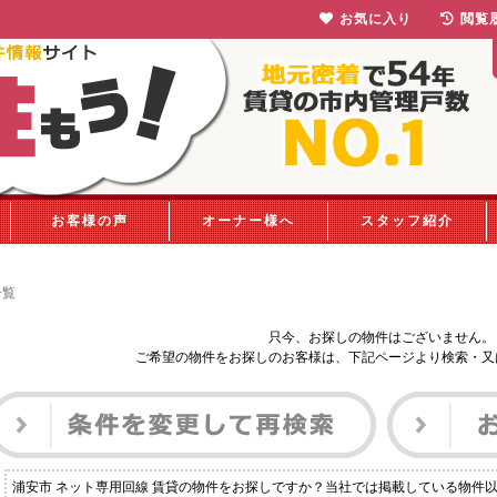
お気に入り
閲覧
お客様の声
オーナー様へ
スタッフ紹介
一覧
只今、お探しの物件はございません。
ご希望の物件をお探しのお客様は、下記ページより検索・又
浦安市 ネット専用回線 賃貸の物件をお探しですか？当社では掲載している物件