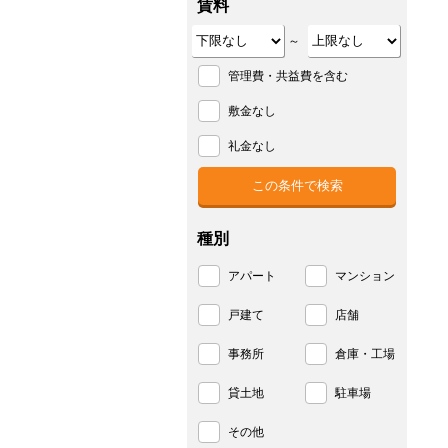
賃料
～
管理費・共益費を含む
敷金なし
礼金なし
種別
アパート
マンション
戸建て
店舗
事務所
倉庫・工場
貸土地
駐車場
その他