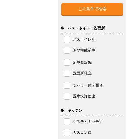
◆ バス・トイレ・洗面所
バストイレ別
追焚機能浴室
浴室乾燥機
洗面所独立
シャワー付洗面台
温水洗浄便座
◆ キッチン
システムキッチン
ガスコンロ