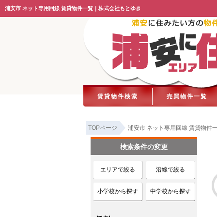
浦安市 ネット専用回線 賃貸物件一覧｜株式会社もとゆき
賃貸物件検索
売買物件一覧
TOPページ
浦安市 ネット専用回線 賃貸物件
検索条件の変更
エリアで絞る
沿線で絞る
小学校から探す
中学校から探す