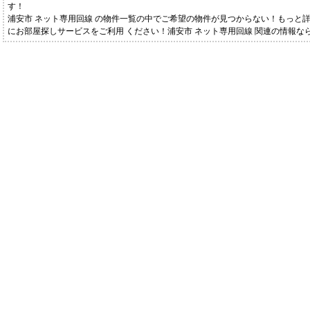
す！
浦安市 ネット専用回線 の物件一覧の中でご希望の物件が見つからない！もっと
にお部屋探しサービスをご利用 ください！浦安市 ネット専用回線 関連の情報