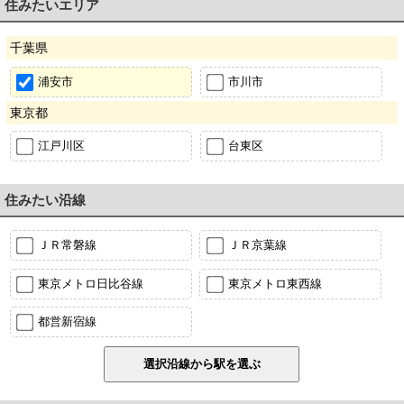
住みたいエリア
千葉県
浦安市
市川市
東京都
江戸川区
台東区
住みたい沿線
ＪＲ常磐線
ＪＲ京葉線
東京メトロ日比谷線
東京メトロ東西線
都営新宿線