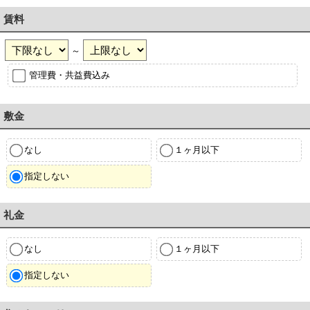
賃料
～
管理費・共益費込み
敷金
なし
１ヶ月以下
指定しない
礼金
なし
１ヶ月以下
指定しない