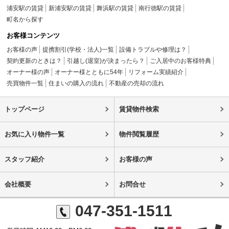
浦安駅の賃貸
新浦安駅の賃貸
舞浜駅の賃貸
南行徳駅の賃貸
町名から探す
お客様コンテンツ
お客様の声
提携割引(学校・法人)一覧
設備トラブルや修理は？
契約更新のときは？
引越し(退室)が決まったら？
ご入居中のお客様特典
オーナー様の声
オーナー様とともに54年
リフォーム実績紹介
売買物件一覧
住まいの購入の流れ
不動産の売却の流れ
トップページ
賃貸物件検索
お気に入り物件一覧
物件閲覧履歴
スタッフ紹介
お客様の声
会社概要
お問合せ
047-351-1511