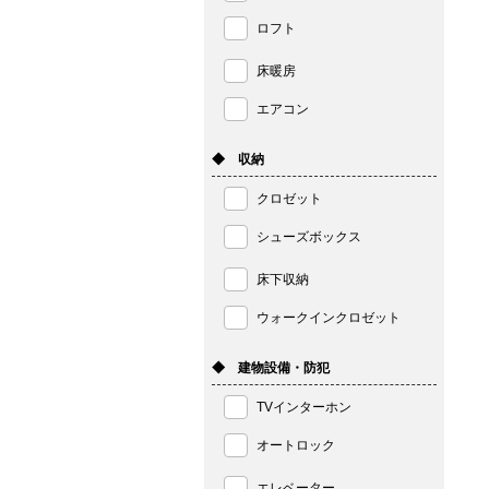
ロフト
床暖房
エアコン
◆ 収納
クロゼット
シューズボックス
床下収納
ウォークインクロゼット
◆ 建物設備・防犯
TVインターホン
オートロック
エレベーター