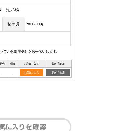
駅
徒歩28分
築年月
2011年11月
ッフがお部屋探しをお手伝いします。
証金
償却
お気に入り
物件詳細
-
-
お気に入り
物件詳細