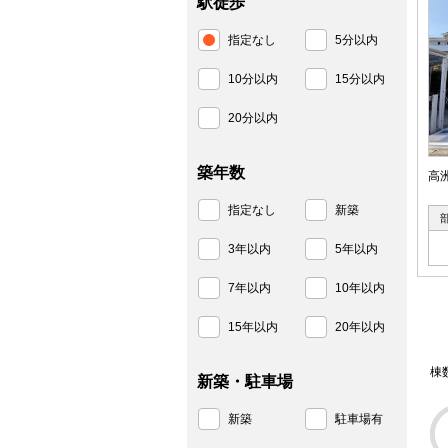
駅徒歩
指定なし
5分以内
10分以内
15分以内
20分以内
築年数
高
指定なし
新築
3年以内
5年以内
7年以内
10年以内
15年以内
20年以内
棟
新築・駐車場
新築
駐車場有