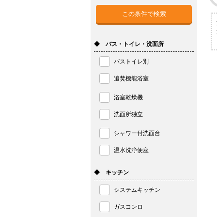
◆ バス・トイレ・洗面所
バストイレ別
追焚機能浴室
浴室乾燥機
洗面所独立
シャワー付洗面台
温水洗浄便座
◆ キッチン
システムキッチン
ガスコンロ