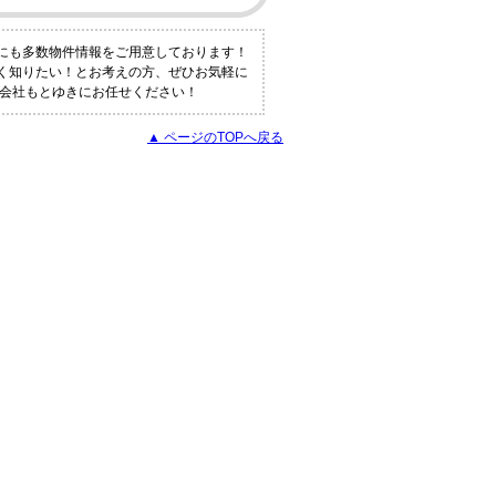
外にも多数物件情報をご用意しております！
しく知りたい！とお考えの方、ぜひお気軽に
式会社もとゆきにお任せください！
▲ ページのTOPへ戻る