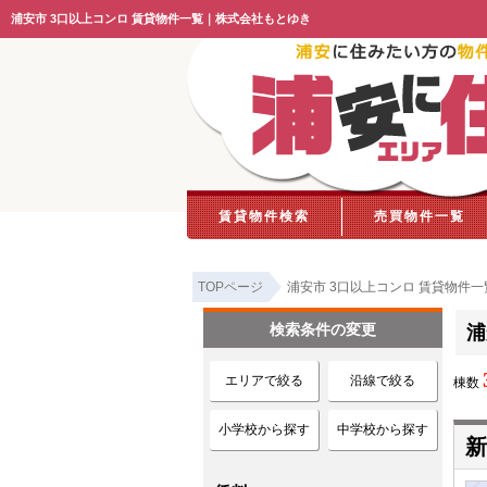
浦安市 3口以上コンロ 賃貸物件一覧｜株式会社もとゆき
賃貸物件検索
売買物件一覧
TOPページ
浦安市 3口以上コンロ 賃貸物件一
検索条件の変更
浦
エリアで絞る
沿線で絞る
棟数
小学校から探す
中学校から探す
新