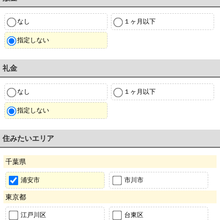
なし
１ヶ月以下
指定しない
礼金
なし
１ヶ月以下
指定しない
住みたいエリア
千葉県
浦安市
市川市
東京都
江戸川区
台東区