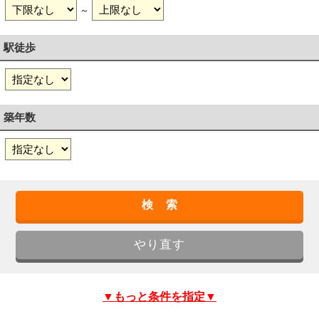
～
駅徒歩
築年数
▼もっと条件を指定▼