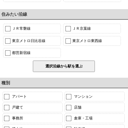
住みたい沿線
ＪＲ常磐線
ＪＲ京葉線
東京メトロ日比谷線
東京メトロ東西線
都営新宿線
種別
アパート
マンション
戸建て
店舗
事務所
倉庫・工場