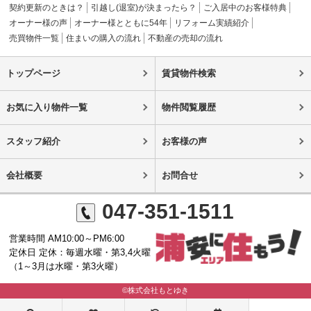
契約更新のときは？
引越し(退室)が決まったら？
ご入居中のお客様特典
オーナー様の声
オーナー様とともに54年
リフォーム実績紹介
売買物件一覧
住まいの購入の流れ
不動産の売却の流れ
トップページ
賃貸物件検索
お気に入り物件一覧
物件閲覧履歴
スタッフ紹介
お客様の声
会社概要
お問合せ
047-351-1511
営業時間 AM10:00～PM6:00
定休日 定休：毎週水曜・第3,4火曜
（1～3月は水曜・第3火曜）
©株式会社もとゆき