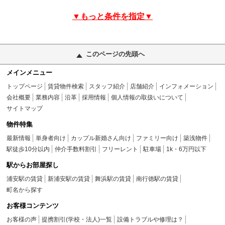
▼もっと条件を指定▼
このページの先頭へ
メインメニュー
トップページ
賃貸物件検索
スタッフ紹介
店舗紹介
インフォメーション
会社概要
業務内容
沿革
採用情報
個人情報の取扱いについて
サイトマップ
物件特集
最新情報
単身者向け
カップル新婚さん向け
ファミリー向け
築浅物件
駅徒歩10分以内
仲介手数料割引
フリーレント
駐車場
1k・6万円以下
駅からお部屋探し
浦安駅の賃貸
新浦安駅の賃貸
舞浜駅の賃貸
南行徳駅の賃貸
町名から探す
お客様コンテンツ
お客様の声
提携割引(学校・法人)一覧
設備トラブルや修理は？