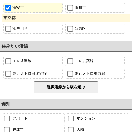
浦安市
市川市
東京都
江戸川区
台東区
住みたい沿線
ＪＲ常磐線
ＪＲ京葉線
東京メトロ日比谷線
東京メトロ東西線
種別
アパート
マンション
戸建て
店舗