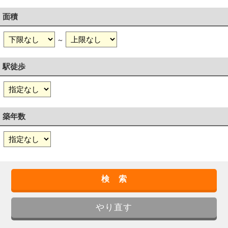
面積
～
駅徒歩
築年数