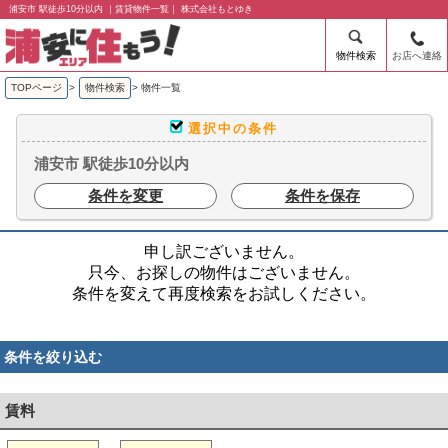
浦安市 駅徒歩10分以内 ｜賃貸物件一覧｜ 株式会社もとゆき
物件検索
お店へ連絡
TOPページ
>
物件検索
>
物件一覧
選択中の条件
浦安市 駅徒歩10分以内
条件を変更
条件を保存
申し訳ございません。
只今、お探しの物件はございません。
条件を変えて再度検索をお試しください。
条件を絞り込む
賃料