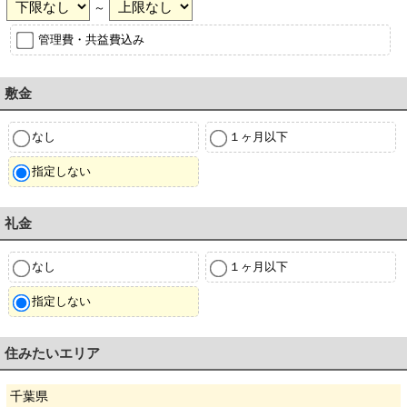
～
管理費・共益費込み
敷金
なし
１ヶ月以下
指定しない
礼金
なし
１ヶ月以下
指定しない
住みたいエリア
千葉県