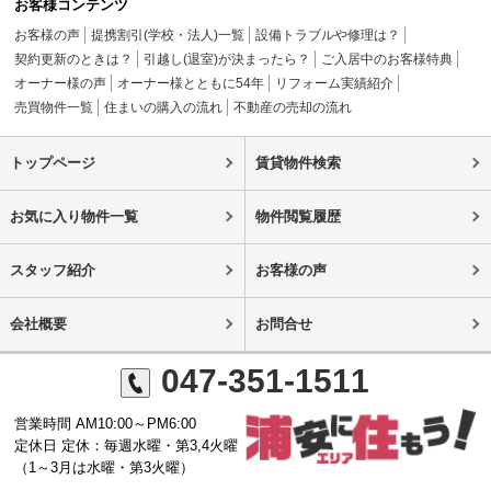
お客様コンテンツ
お客様の声
提携割引(学校・法人)一覧
設備トラブルや修理は？
契約更新のときは？
引越し(退室)が決まったら？
ご入居中のお客様特典
オーナー様の声
オーナー様とともに54年
リフォーム実績紹介
売買物件一覧
住まいの購入の流れ
不動産の売却の流れ
トップページ
賃貸物件検索
お気に入り物件一覧
物件閲覧履歴
スタッフ紹介
お客様の声
会社概要
お問合せ
047-351-1511
営業時間 AM10:00～PM6:00
定休日 定休：毎週水曜・第3,4火曜
（1～3月は水曜・第3火曜）