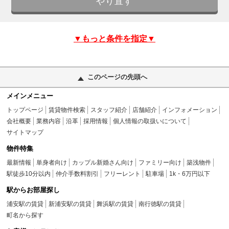
▼もっと条件を指定▼
このページの先頭へ
メインメニュー
トップページ
賃貸物件検索
スタッフ紹介
店舗紹介
インフォメーション
会社概要
業務内容
沿革
採用情報
個人情報の取扱いについて
サイトマップ
物件特集
最新情報
単身者向け
カップル新婚さん向け
ファミリー向け
築浅物件
駅徒歩10分以内
仲介手数料割引
フリーレント
駐車場
1k・6万円以下
駅からお部屋探し
浦安駅の賃貸
新浦安駅の賃貸
舞浜駅の賃貸
南行徳駅の賃貸
町名から探す