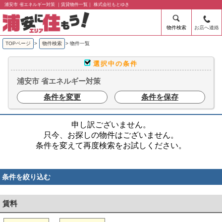
浦安市 省エネルギー対策 ｜賃貸物件一覧｜ 株式会社もとゆき
物件検索
お店へ連絡
TOPページ
>
物件検索
>
物件一覧
選択中の条件
浦安市 省エネルギー対策
条件を変更
条件を保存
申し訳ございません。
只今、お探しの物件はございません。
条件を変えて再度検索をお試しください。
条件を絞り込む
賃料