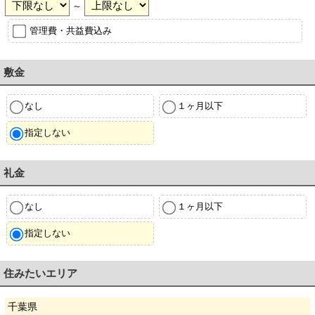
～
管理費・共益費込み
敷金
なし
１ヶ月以下
指定しない
礼金
なし
１ヶ月以下
指定しない
住みたいエリア
千葉県