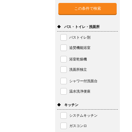
◆ バス・トイレ・洗面所
バストイレ別
追焚機能浴室
浴室乾燥機
洗面所独立
シャワー付洗面台
温水洗浄便座
◆ キッチン
システムキッチン
ガスコンロ