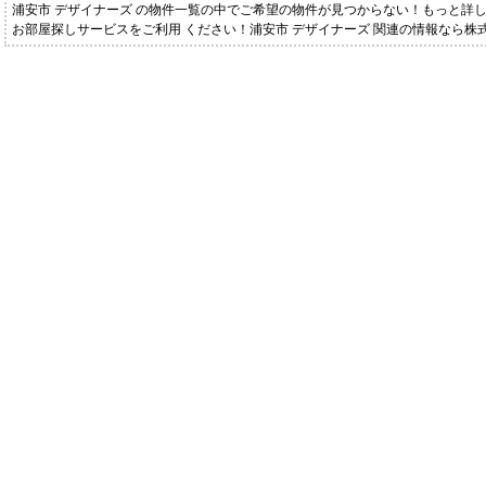
浦安市 デザイナーズ の物件一覧の中でご希望の物件が見つからない！もっと詳
お部屋探しサービスをご利用 ください！浦安市 デザイナーズ 関連の情報なら株