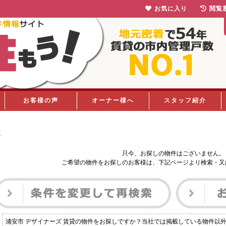
お気に入り
閲覧
お客様の声
オーナー様へ
スタッフ紹介
覧
只今、お探しの物件はございません。
ご希望の物件をお探しのお客様は、下記ページより検索・又
浦安市 デザイナーズ 賃貸の物件をお探しですか？当社では掲載している物件以