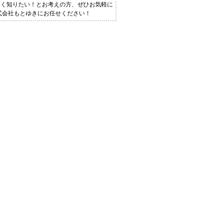
しく知りたい！とお考えの方、ぜひお気軽に
式会社もとゆきにお任せください！