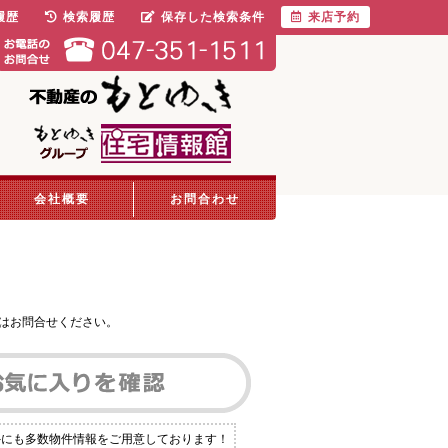
履歴
検索履歴
保存した検索条件
来店予約
会社概要
お問合わせ
はお問合せください。
外にも多数物件情報をご用意しております！