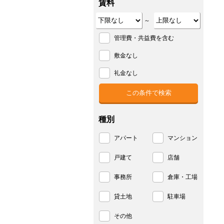
賃料
～
管理費・共益費を含む
敷金なし
礼金なし
種別
アパート
マンション
戸建て
店舗
事務所
倉庫・工場
貸土地
駐車場
その他