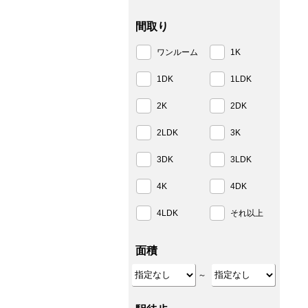
間取り
ワンルーム
1K
1DK
1LDK
2K
2DK
2LDK
3K
3DK
3LDK
4K
4DK
4LDK
それ以上
面積
～