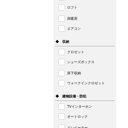
ロフト
床暖房
エアコン
◆ 収納
クロゼット
シューズボックス
床下収納
ウォークインクロゼット
◆ 建物設備・防犯
TVインターホン
オートロック
エレベーター