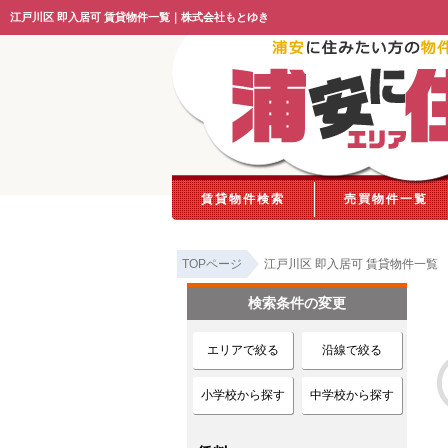
江戸川区 即入居可 賃貸物件一覧｜株式会社もとゆき
賃貸物件検索
売買物件一覧
TOPページ
江戸川区 即入居可 賃貸物件一覧
検索条件の変更
エリアで絞る
沿線で絞る
小学校から探す
中学校から探す