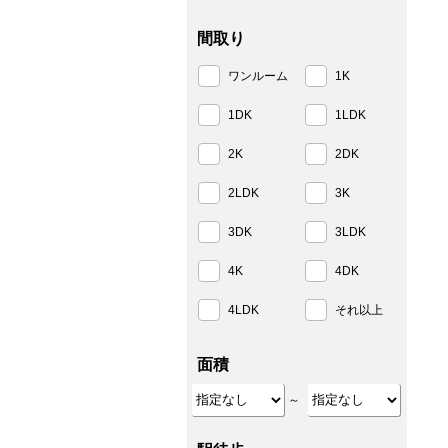
間取り
ワンルーム
1K
1DK
1LDK
2K
2DK
2LDK
3K
3DK
3LDK
4K
4DK
4LDK
それ以上
面積
～