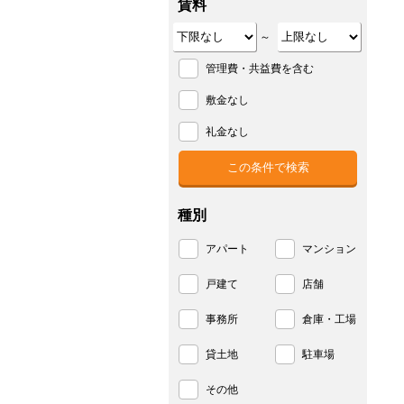
賃料
～
管理費・共益費を含む
敷金なし
礼金なし
種別
アパート
マンション
戸建て
店舗
事務所
倉庫・工場
貸土地
駐車場
その他