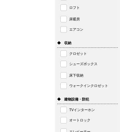
ロフト
床暖房
エアコン
◆ 収納
クロゼット
シューズボックス
床下収納
ウォークインクロゼット
◆ 建物設備・防犯
TVインターホン
オートロック
エレベーター