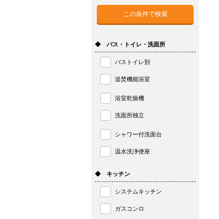
◆ バス・トイレ・洗面所
バストイレ別
追焚機能浴室
浴室乾燥機
洗面所独立
シャワー付洗面台
温水洗浄便座
◆ キッチン
システムキッチン
ガスコンロ