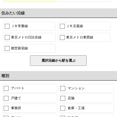
住みたい沿線
ＪＲ常磐線
ＪＲ京葉線
東京メトロ日比谷線
東京メトロ東西線
都営新宿線
種別
アパート
マンション
戸建て
店舗
事務所
倉庫・工場