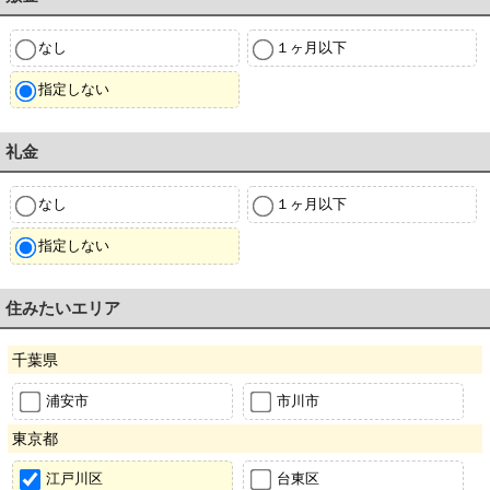
なし
１ヶ月以下
指定しない
礼金
なし
１ヶ月以下
指定しない
住みたいエリア
千葉県
浦安市
市川市
東京都
江戸川区
台東区