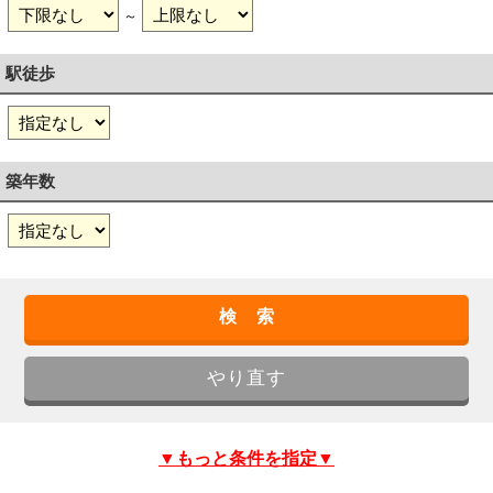
～
駅徒歩
築年数
▼もっと条件を指定▼