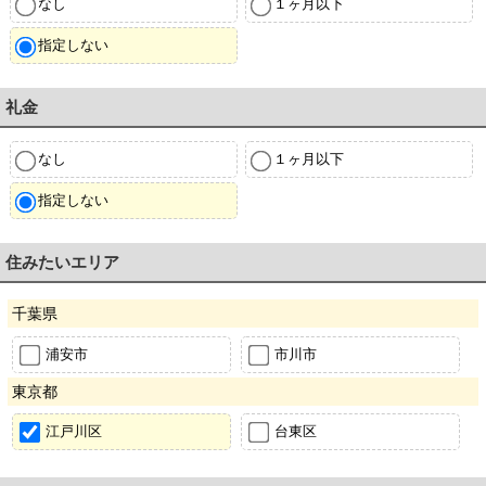
なし
１ヶ月以下
指定しない
礼金
なし
１ヶ月以下
指定しない
住みたいエリア
千葉県
浦安市
市川市
東京都
江戸川区
台東区