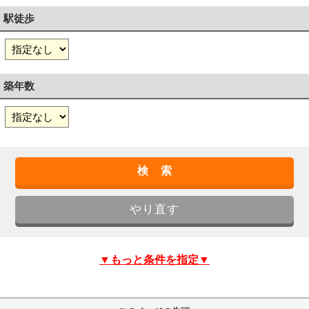
駅徒歩
築年数
▼もっと条件を指定▼