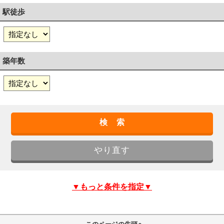
駅徒歩
築年数
▼もっと条件を指定▼