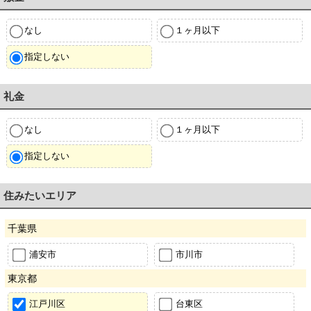
なし
１ヶ月以下
指定しない
礼金
なし
１ヶ月以下
指定しない
住みたいエリア
千葉県
浦安市
市川市
東京都
江戸川区
台東区