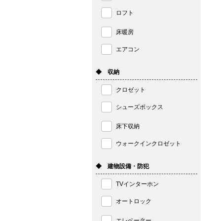
ロフト
床暖房
エアコン
◆ 収納
クロゼット
シューズボックス
床下収納
ウォークインクロゼット
◆ 建物設備・防犯
TVインターホン
オートロック
エレベーター