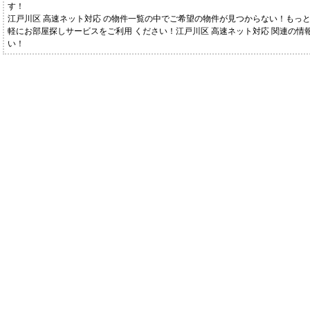
す！
江戸川区 高速ネット対応 の物件一覧の中でご希望の物件が見つからない！もっ
軽にお部屋探しサービスをご利用 ください！江戸川区 高速ネット対応 関連の
い！