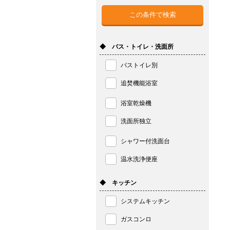
◆ バス・トイレ・洗面所
バストイレ別
追焚機能浴室
浴室乾燥機
洗面所独立
シャワー付洗面台
温水洗浄便座
◆ キッチン
システムキッチン
ガスコンロ