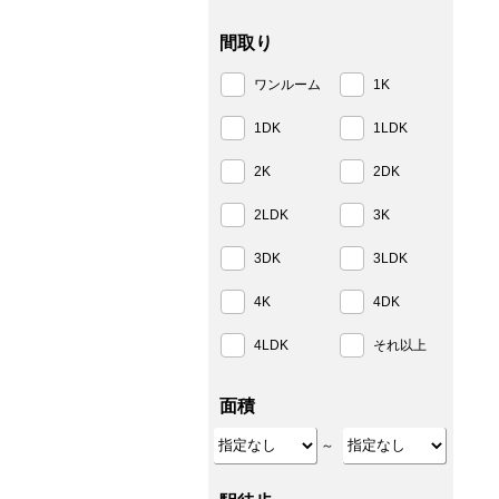
間取り
ワンルーム
1K
1DK
1LDK
2K
2DK
2LDK
3K
3DK
3LDK
4K
4DK
4LDK
それ以上
面積
～