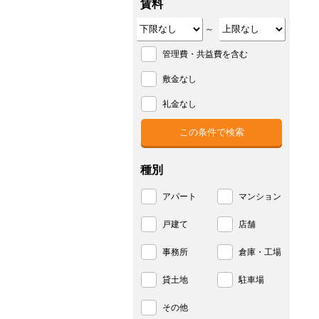
賃料
～
管理費・共益費を含む
敷金なし
礼金なし
種別
アパート
マンション
戸建て
店舗
事務所
倉庫・工場
貸土地
駐車場
その他