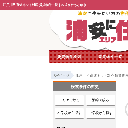
江戸川区 高速ネット対応 賃貸物件一覧｜株式会社もとゆき
賃貸物件検索
売買物件一覧
TOPページ
江戸川区 高速ネット対応 賃貸物
検索条件の変更
エリアで絞る
沿線で絞る
小学校から探す
中学校から探す