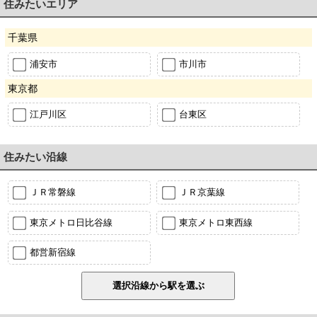
住みたいエリア
千葉県
浦安市
市川市
東京都
江戸川区
台東区
住みたい沿線
ＪＲ常磐線
ＪＲ京葉線
東京メトロ日比谷線
東京メトロ東西線
都営新宿線