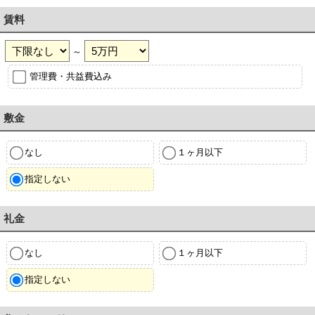
賃料
～
管理費・共益費込み
敷金
なし
１ヶ月以下
指定しない
礼金
なし
１ヶ月以下
指定しない