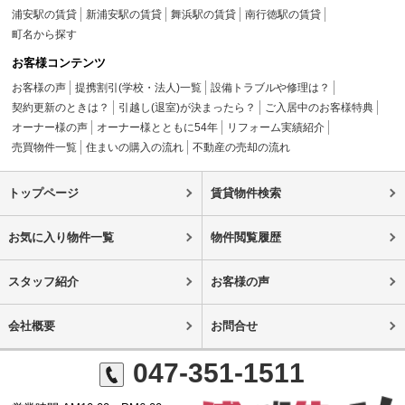
浦安駅の賃貸
新浦安駅の賃貸
舞浜駅の賃貸
南行徳駅の賃貸
町名から探す
お客様コンテンツ
お客様の声
提携割引(学校・法人)一覧
設備トラブルや修理は？
契約更新のときは？
引越し(退室)が決まったら？
ご入居中のお客様特典
オーナー様の声
オーナー様とともに54年
リフォーム実績紹介
売買物件一覧
住まいの購入の流れ
不動産の売却の流れ
トップページ
賃貸物件検索
お気に入り物件一覧
物件閲覧履歴
スタッフ紹介
お客様の声
会社概要
お問合せ
047-351-1511