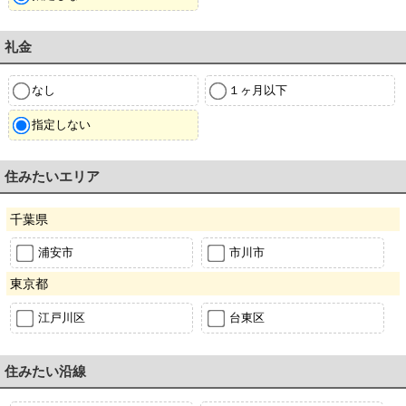
礼金
なし
１ヶ月以下
指定しない
住みたいエリア
千葉県
浦安市
市川市
東京都
江戸川区
台東区
住みたい沿線