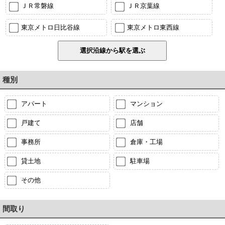
ＪＲ常磐線
ＪＲ京葉線
東京メトロ日比谷線
東京メトロ東西線
種別
アパート
マンション
戸建て
店舗
事務所
倉庫・工場
貸土地
駐車場
その他
間取り