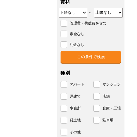
賃料
～
管理費・共益費を含む
敷金なし
礼金なし
種別
アパート
マンション
戸建て
店舗
事務所
倉庫・工場
貸土地
駐車場
その他