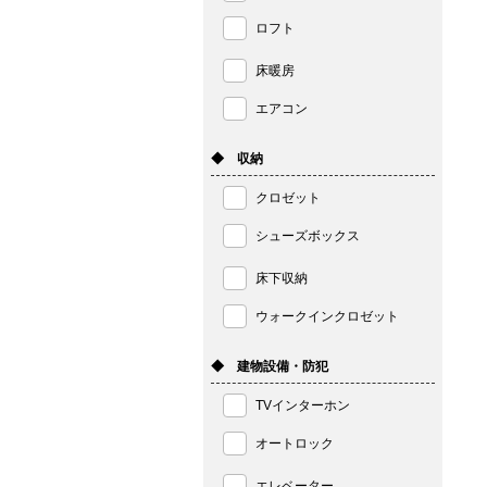
ロフト
床暖房
エアコン
◆ 収納
クロゼット
シューズボックス
床下収納
ウォークインクロゼット
◆ 建物設備・防犯
TVインターホン
オートロック
エレベーター