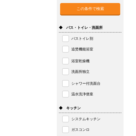
◆ バス・トイレ・洗面所
バストイレ別
追焚機能浴室
浴室乾燥機
洗面所独立
シャワー付洗面台
温水洗浄便座
◆ キッチン
システムキッチン
ガスコンロ