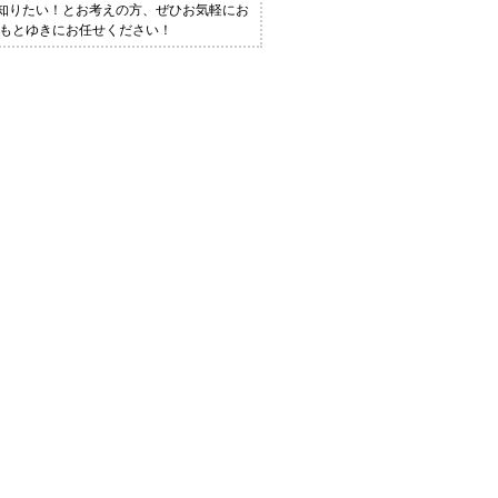
く知りたい！とお考えの方、ぜひお気軽にお
会社もとゆきにお任せください！