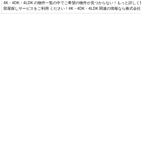
4K・4DK・4LDK の物件一覧の中でご希望の物件が見つからない！もっと詳し
部屋探しサービスをご利用 ください！4K・4DK・4LDK 関連の情報なら株式