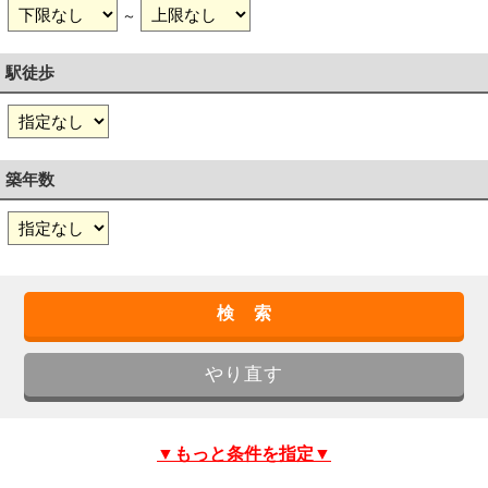
～
駅徒歩
築年数
▼もっと条件を指定▼