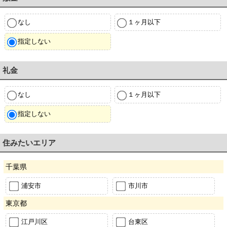
なし
１ヶ月以下
指定しない
礼金
なし
１ヶ月以下
指定しない
住みたいエリア
千葉県
浦安市
市川市
東京都
江戸川区
台東区