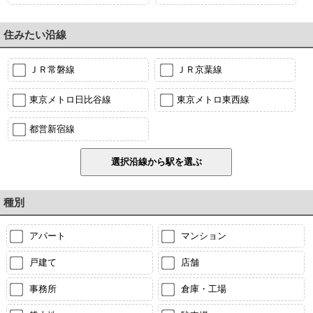
住みたい沿線
ＪＲ常磐線
ＪＲ京葉線
東京メトロ日比谷線
東京メトロ東西線
都営新宿線
種別
アパート
マンション
戸建て
店舗
事務所
倉庫・工場