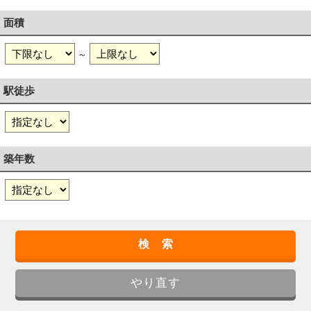
面積
～
駅徒歩
築年数