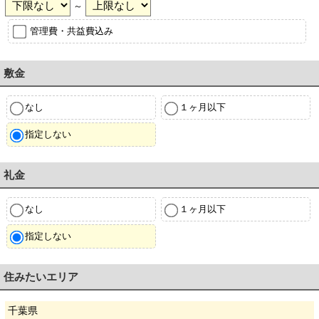
～
管理費・共益費込み
敷金
なし
１ヶ月以下
指定しない
礼金
なし
１ヶ月以下
指定しない
住みたいエリア
千葉県