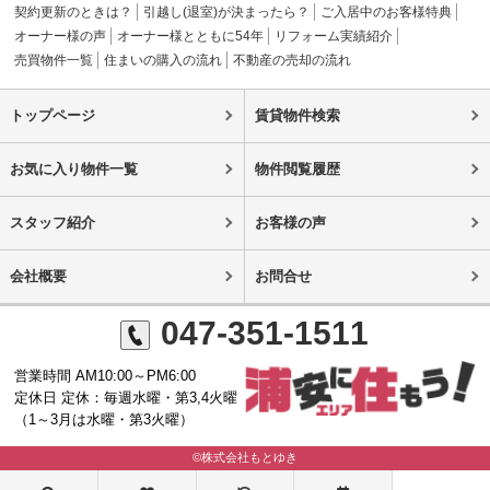
契約更新のときは？
引越し(退室)が決まったら？
ご入居中のお客様特典
オーナー様の声
オーナー様とともに54年
リフォーム実績紹介
売買物件一覧
住まいの購入の流れ
不動産の売却の流れ
トップページ
賃貸物件検索
お気に入り物件一覧
物件閲覧履歴
スタッフ紹介
お客様の声
会社概要
お問合せ
047-351-1511
営業時間 AM10:00～PM6:00
定休日 定休：毎週水曜・第3,4火曜
（1～3月は水曜・第3火曜）
©株式会社もとゆき