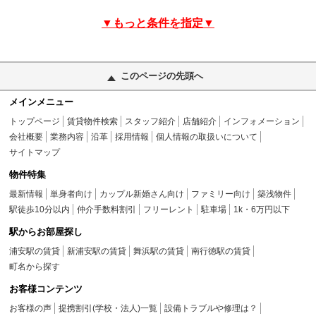
▼もっと条件を指定▼
このページの先頭へ
メインメニュー
トップページ
賃貸物件検索
スタッフ紹介
店舗紹介
インフォメーション
会社概要
業務内容
沿革
採用情報
個人情報の取扱いについて
サイトマップ
物件特集
最新情報
単身者向け
カップル新婚さん向け
ファミリー向け
築浅物件
駅徒歩10分以内
仲介手数料割引
フリーレント
駐車場
1k・6万円以下
駅からお部屋探し
浦安駅の賃貸
新浦安駅の賃貸
舞浜駅の賃貸
南行徳駅の賃貸
町名から探す
お客様コンテンツ
お客様の声
提携割引(学校・法人)一覧
設備トラブルや修理は？