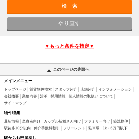
▼もっと条件を指定▼
このページの先頭へ
メインメニュー
トップページ
賃貸物件検索
スタッフ紹介
店舗紹介
インフォメーション
会社概要
業務内容
沿革
採用情報
個人情報の取扱いについて
サイトマップ
物件特集
最新情報
単身者向け
カップル新婚さん向け
ファミリー向け
築浅物件
駅徒歩10分以内
仲介手数料割引
フリーレント
駐車場
1k・6万円以下
駅からお部屋探し