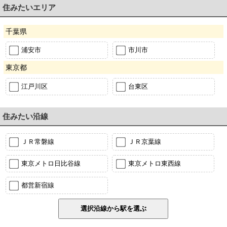
住みたいエリア
千葉県
浦安市
市川市
東京都
江戸川区
台東区
住みたい沿線
ＪＲ常磐線
ＪＲ京葉線
東京メトロ日比谷線
東京メトロ東西線
都営新宿線