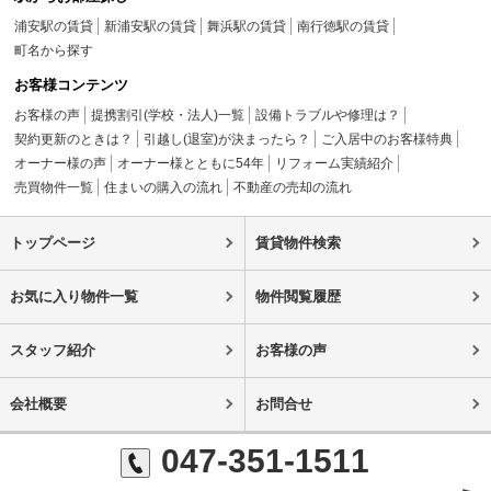
浦安駅の賃貸
新浦安駅の賃貸
舞浜駅の賃貸
南行徳駅の賃貸
町名から探す
お客様コンテンツ
お客様の声
提携割引(学校・法人)一覧
設備トラブルや修理は？
契約更新のときは？
引越し(退室)が決まったら？
ご入居中のお客様特典
オーナー様の声
オーナー様とともに54年
リフォーム実績紹介
売買物件一覧
住まいの購入の流れ
不動産の売却の流れ
トップページ
賃貸物件検索
お気に入り物件一覧
物件閲覧履歴
スタッフ紹介
お客様の声
会社概要
お問合せ
047-351-1511