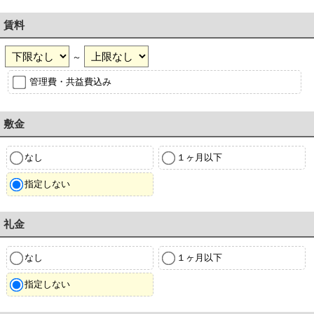
賃料
～
管理費・共益費込み
敷金
なし
１ヶ月以下
指定しない
礼金
なし
１ヶ月以下
指定しない