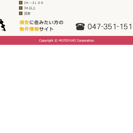
2Ｋ～2ＬＤＫ
3Ｋ以上
貸家