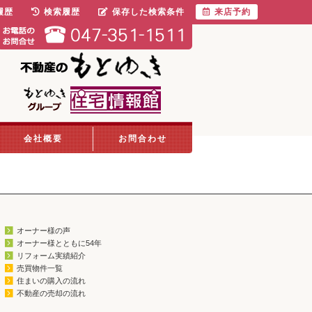
履歴
検索履歴
保存した検索条件
来店予約
会社概要
お問合わせ
オーナー様の声
オーナー様とともに54年
リフォーム実績紹介
売買物件一覧
住まいの購入の流れ
不動産の売却の流れ