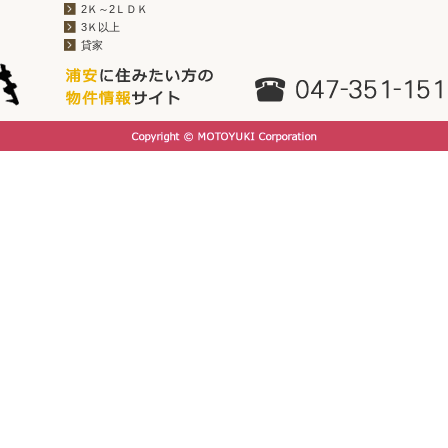
2Ｋ～2ＬＤＫ
3Ｋ以上
貸家