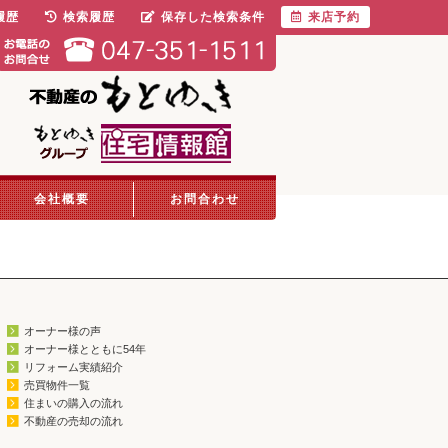
履歴
検索履歴
保存した検索条件
来店予約
会社概要
お問合わせ
オーナー様の声
オーナー様とともに54年
リフォーム実績紹介
売買物件一覧
住まいの購入の流れ
不動産の売却の流れ