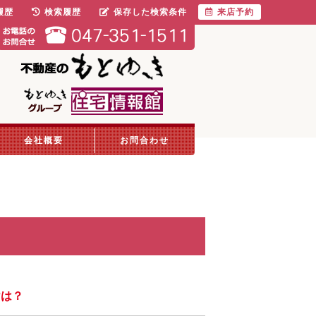
履歴
検索履歴
保存した検索条件
来店予約
会社概要
お問合わせ
けは？