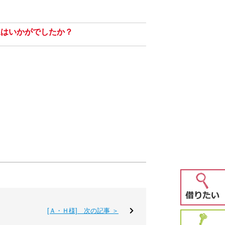
？
象はいかがでしたか？
[Ａ・Ｈ様] 次の記事 ＞