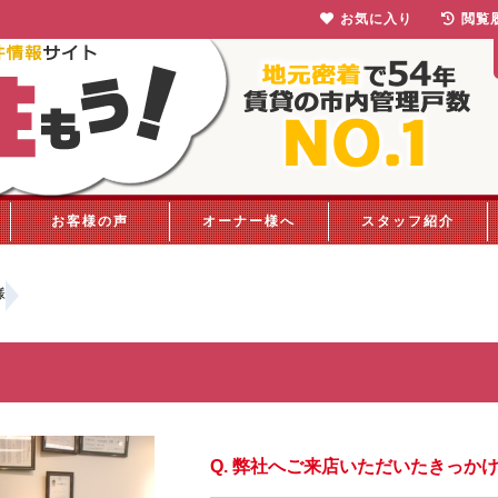
お気に入り
閲覧
お客様の声
オーナー様へ
スタッフ紹介
様
弊社へご来店いただいたきっか