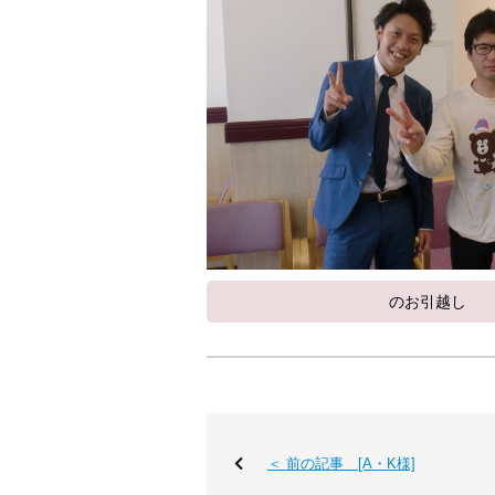
のお引越し
＜ 前の記事 [A・K様]