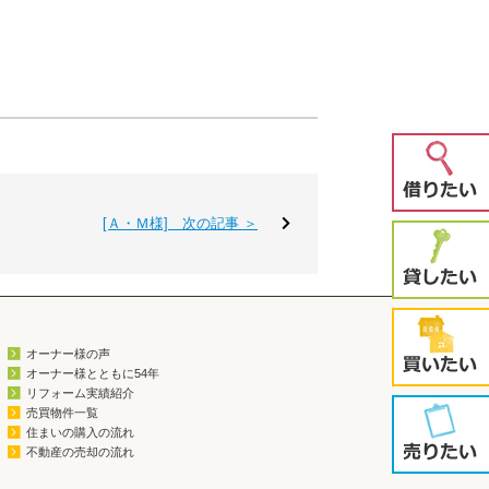
[Ａ・Ｍ様] 次の記事 ＞
オーナー様の声
オーナー様とともに54年
リフォーム実績紹介
売買物件一覧
住まいの購入の流れ
不動産の売却の流れ