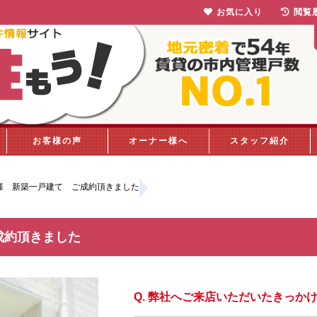
お気に入り
閲覧
お客様の声
オーナー様へ
スタッフ紹介
様 新築一戸建て ご成約頂きました
成約頂きました
弊社へご来店いただいたきっか