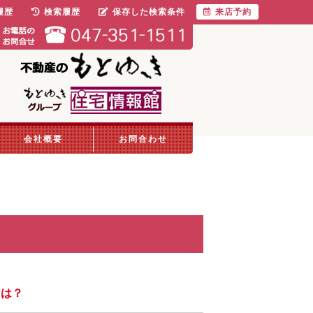
履歴
検索履歴
保存した検索条件
来店予約
会社概要
お問合わせ
けは？