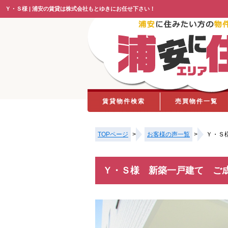
Ｙ・Ｓ様 | 浦安の賃貸は株式会社もとゆきにお任せ下さい！
賃貸物件検索
売買物件一覧
TOPページ
>
お客様の声一覧
>
Ｙ・Ｓ
Ｙ・Ｓ様 新築一戸建て ご