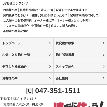
お客様コンテンツ
お客様の声
提携割引(学校・法人)一覧
設備トラブルや修理は？
契約更新のときは？
引越し(退室)が決まったら？
定期借家契約に関して
ご入居中のお客様特典
オーナー様の声
オーナー様とともに54年
リフォーム実績紹介
売買物件一覧
住まいの購入の流れ
不動産の売却の流れ
トップページ
賃貸物件検索
お気に入り物件一覧
物件閲覧履歴
保存した検索条件
スタッフ紹介
お客様の声
会社概要
047-351-1511
不動産を購入するには？
営業時間 AM10:00～PM6:00