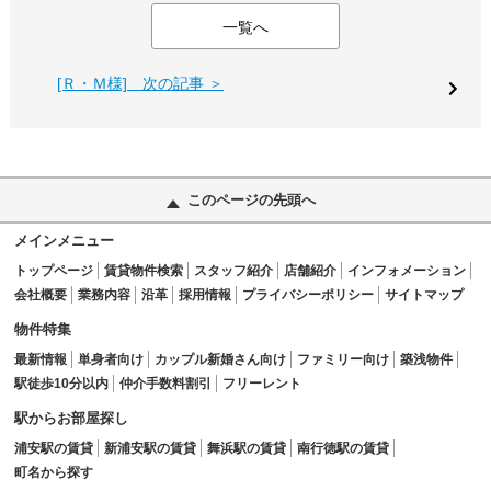
一覧へ
[Ｒ・Ｍ様] 次の記事 ＞
このページの先頭へ
メインメニュー
トップページ
賃貸物件検索
スタッフ紹介
店舗紹介
インフォメーション
会社概要
業務内容
沿革
採用情報
プライバシーポリシー
サイトマップ
物件特集
最新情報
単身者向け
カップル新婚さん向け
ファミリー向け
築浅物件
駅徒歩10分以内
仲介手数料割引
フリーレント
駅からお部屋探し
浦安駅の賃貸
新浦安駅の賃貸
舞浜駅の賃貸
南行徳駅の賃貸
町名から探す