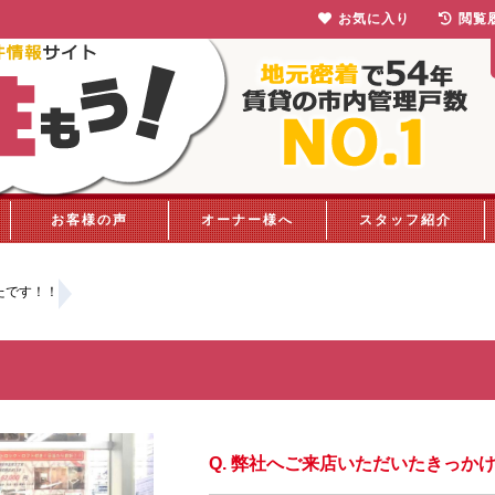
お気に入り
閲覧
お客様の声
オーナー様へ
スタッフ紹介
たです！！
弊社へご来店いただいたきっか