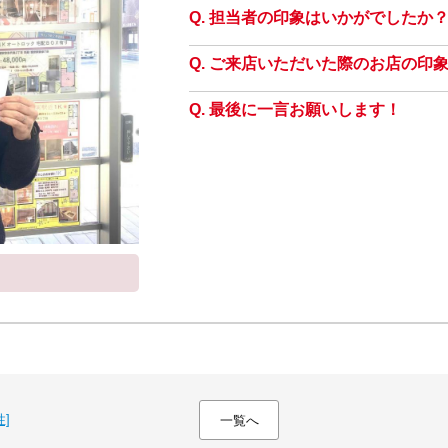
担当者の印象はいかがでしたか
ご来店いただいた際のお店の印
最後に一言お願いします！
]
一覧へ