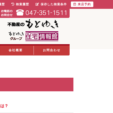
履歴
検索履歴
保存した検索条件
来店予約
会社概要
お問合わせ
けは？