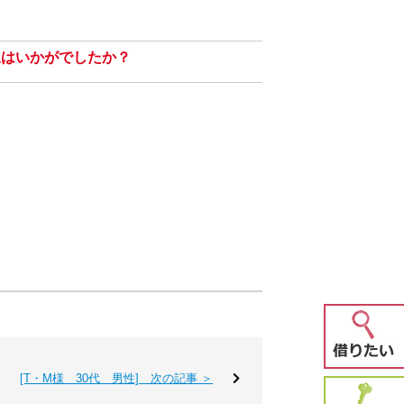
？
象はいかがでしたか？
[T・M様 30代 男性] 次の記事 ＞