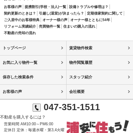
お客様の声
提携割引(学校・法人)一覧
設備トラブルや修理は？
契約更新のときは？
引越し(退室)が決まったら？
定期借家契約に関して
ご入居中のお客様特典
オーナー様の声
オーナー様とともに54年
リフォーム実績紹介
売買物件一覧
住まいの購入の流れ
不動産の売却の流れ
トップページ
賃貸物件検索
お気に入り物件一覧
物件閲覧履歴
保存した検索条件
スタッフ紹介
お客様の声
会社概要
047-351-1511
不動産を購入するには？
営業時間 AM10:00～PM6:00
定休日 定休：毎週水曜・第3,4火曜