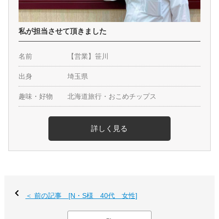
私が担当させて頂きました
名前
【営業】笹川
出身
埼玉県
趣味・好物
北海道旅行・おこめチップス
詳しく見る
＜ 前の記事 [N・S様 40代 女性]