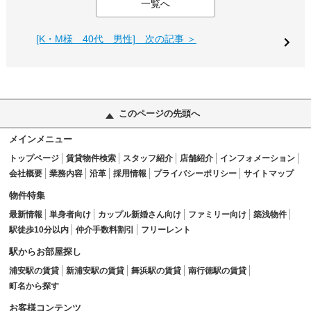
一覧へ
[K・M様 40代 男性] 次の記事 ＞
このページの先頭へ
メインメニュー
トップページ
賃貸物件検索
スタッフ紹介
店舗紹介
インフォメーション
会社概要
業務内容
沿革
採用情報
プライバシーポリシー
サイトマップ
物件特集
最新情報
単身者向け
カップル新婚さん向け
ファミリー向け
築浅物件
駅徒歩10分以内
仲介手数料割引
フリーレント
駅からお部屋探し
浦安駅の賃貸
新浦安駅の賃貸
舞浜駅の賃貸
南行徳駅の賃貸
町名から探す
お客様コンテンツ