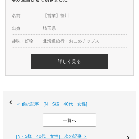
名前
【営業】笹川
出身
埼玉県
趣味・好物
北海道旅行・おこめチップス
詳しく見る
＜ 前の記事 [N・S様 40代 女性]
一覧へ
[N・S様 40代 女性] 次の記事 ＞