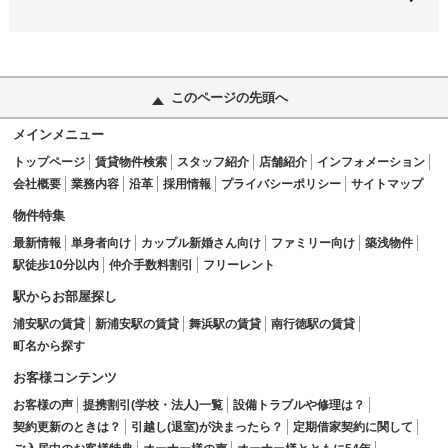
このページの先頭へ
メインメニュー
トップページ
賃貸物件検索
スタッフ紹介
店舗紹介
インフォメーション
会社概要
業務内容
沿革
採用情報
プライバシーポリシー
サイトマップ
物件特集
最新情報
単身者向け
カップル新婚さん向け
ファミリー向け
築浅物件
駅徒歩10分以内
仲介手数料割引
フリーレント
駅からお部屋探し
浦安駅の賃貸
新浦安駅の賃貸
舞浜駅の賃貸
南行徳駅の賃貸
町名から探す
お客様コンテンツ
お客様の声
提携割引(学校・法人)一覧
設備トラブルや修理は？
契約更新のときは？
引越し(退室)が決まったら？
定期借家契約に関して