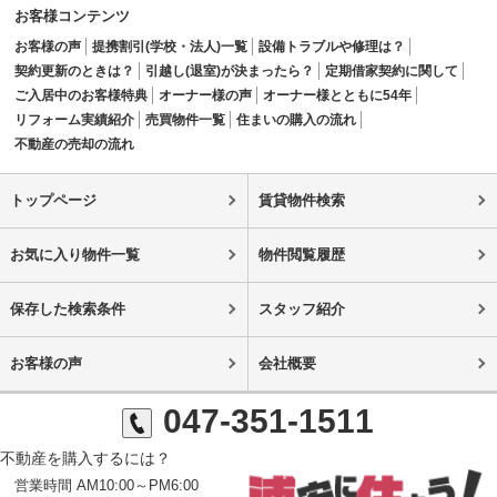
お客様コンテンツ
お客様の声
提携割引(学校・法人)一覧
設備トラブルや修理は？
契約更新のときは？
引越し(退室)が決まったら？
定期借家契約に関して
ご入居中のお客様特典
オーナー様の声
オーナー様とともに54年
リフォーム実績紹介
売買物件一覧
住まいの購入の流れ
不動産の売却の流れ
トップページ
賃貸物件検索
お気に入り物件一覧
物件閲覧履歴
保存した検索条件
スタッフ紹介
お客様の声
会社概要
047-351-1511
不動産を購入するには？
営業時間 AM10:00～PM6:00