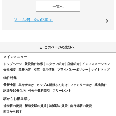
一覧へ
[Ａ・Ａ様] 次の記事 ＞
このページの先頭へ
メインメニュー
トップページ
賃貸物件検索
スタッフ紹介
店舗紹介
インフォメーション
会社概要
業務内容
沿革
採用情報
プライバシーポリシー
サイトマップ
物件特集
最新情報
単身者向け
カップル新婚さん向け
ファミリー向け
築浅物件
駅徒歩10分以内
仲介手数料割引
フリーレント
駅からお部屋探し
浦安駅の賃貸
新浦安駅の賃貸
舞浜駅の賃貸
南行徳駅の賃貸
町名から探す